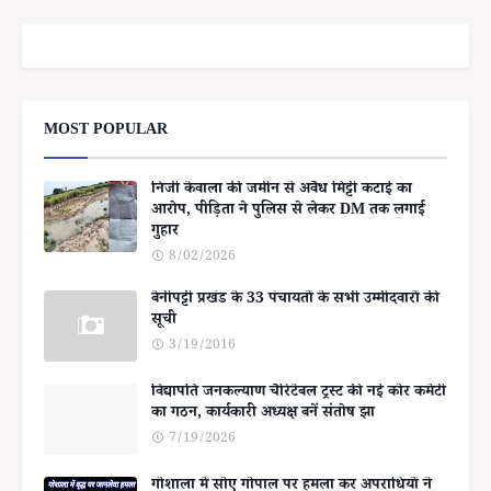
MOST POPULAR
निजी केवाला की जमीन से अवैध मिट्टी कटाई का
आरोप, पीड़िता ने पुलिस से लेकर DM तक लगाई
गुहार
8/02/2026
बेनीपट्टी प्रखंड के 33 पंचायतों के सभी उम्मीदवारों की
सूची
3/19/2016
विद्यापति जनकल्याण चैरिटेबल ट्रस्ट की नई कोर कमेटी
का गठन, कार्यकारी अध्यक्ष बनें संतोष झा
7/19/2026
गोशाला में सोए गोपाल पर हमला कर अपराधियों ने