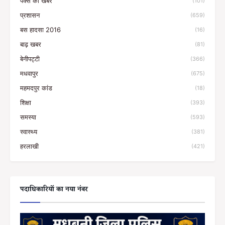
पैक्स की खबरें
(101)
प्रशासन
(659)
बस हादसा 2016
(16)
बाढ़ खबर
(81)
बेनीपट्टी
(366)
मधवापुर
(675)
महमदपुर कांड
(18)
शिक्षा
(393)
समस्या
(593)
स्वास्थ्य
(381)
हरलाखी
(421)
पदाधिकारियों का नया नंबर