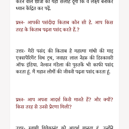
करने वाले छात्रों को यही सलाह दूंगा कि वे लक्ष्य बनाकर
ध्यान केंद्रित कर पढ़ें.
प्रश्न- आपकी पसंदीदा किताब कौन सी है. आप किस
तरह के किताब पढ़ना पसंद करते हैं.?
उत्तर- मेरी पसंद की किताब है महात्मा गांधी की माइ
एक्सपेरिमेंट विथ ट्रथ, जवाहर लाल नेहरू की डिस्कावरी
ऑफ इंडिया. नेल्सन मंडेला की पुस्तकें भी काफी पसंद
करता हूं. मैं महान लोगों की जीवनी पढ़ना पसंद करता हूं.
प्रश्न- आप अपना आदर्श किसे मानते हैं? और क्यों?
किस तरह से उनसे प्रेरणा मिली?
उत्तर- स्वामी विवेकानंद को आदर्श मानता हूं. उन्होंने