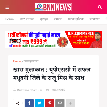
Home
नगर पंचायत
क्राइम
समस्या
घटना दुर्घटना
प्रशासन
श
Home
खास मुलाकात
खास मुलाकात : यूपीएससी में सफल
मधुबनी जिले के राजू मिश्र के साथ
Bideshwar Nath Jha
7/06/2015