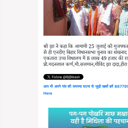
श्री झा ने कहा कि आगामी 25 जुलाई को मुजफ्फरपुर
से ही एनडीए बिहार विधानसभा चुनाव का शंखनाद
एकतारा उच्च विधालय में 8 लाख 49 हजार की राशि 
प्रो.मदनलाल कर्ण,मो.सलमान,गोविंद झा दादा,हीर
आप भी अपने गांव की समस्या घटना से जुड़ी खबरें हमें 867795
Here