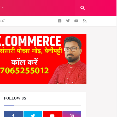
ट
ैलरी
FOLLOW US