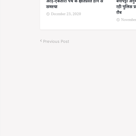
अरेड़-एकतारा पथ के क्षतिग्रस्त होने से
बेनीपट्टी अन
समस्या
रही पुलिस प
रौब
December 23, 2020
November
Previous Post