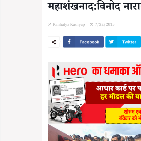
महाशंखनाद:विनोद नार
Kanhaiya Kashyap
7/22/2015
Facebook
Twitter