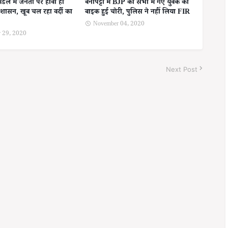
ुमंडल में जनता पर हावी हो
बेनीपट्टी में BJP की सभा में गए युवक की
्रशासन, खूब चल रहा वर्दी का
बाइक हुई चोरी, पुलिस ने नहीं लिया FIR
November 04, 2020
 29, 2020
Next Post