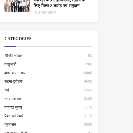
बेनीपट्टी के प्रो. इम्तियाज़, रिसर्च के
लिए मिला 8 करोड़ का अनुदान
3/20/2026
CATEGORIES
BNN स्पेशल
(10)
कलुआही
(136)
क्षेत्रीय समाचार
(1899)
घटना दुर्घटना
(640)
धर्म
(243)
नगर पंचायत
(243)
पंचायत चुनाव
(231)
पैक्स की खबरें
(101)
प्रशासन
(659)