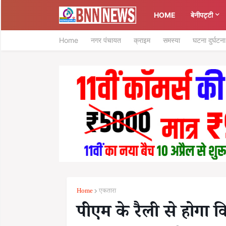
HOME
बेनीपट्टी
Home
नगर पंचायत
क्राइम
समस्या
घटना दुर्घटना
Home
एकतारा
पीएम के रैली से होगा 