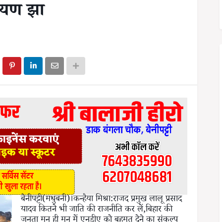
ायण झा
बेनीपट्टी(मधुबनी)।कन्हैया मिश्रा:राजद प्रमुख लालू प्रसाद
यादव कितने भी जाति की राजनीति कर लें,बिहार की
जनता मन ही मन में एनडीए को बहुमत देने का संकल्प