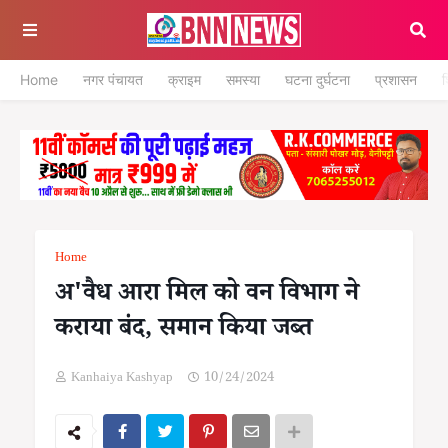
Home
नगर पंचायत
क्राइम
समस्या
घटना दुर्घटना
प्रशासन
श
Home
अ'वैध आरा मिल को वन विभाग ने
कराया बंद, समान किया जब्त
Kanhaiya Kashyap
10/24/2024