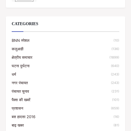
CATEGORIES
BNN स्पेशल
(10)
कलुआही
(136)
क्षेत्रीय समाचार
(1899)
घटना दुर्घटना
(640)
धर्म
(243)
नगर पंचायत
(243)
पंचायत चुनाव
(231)
पैक्स की खबरें
(101)
प्रशासन
(659)
बस हादसा 2016
(16)
बाढ़ खबर
(81)