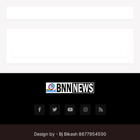
Design by -
Bj Bikash 8677954500