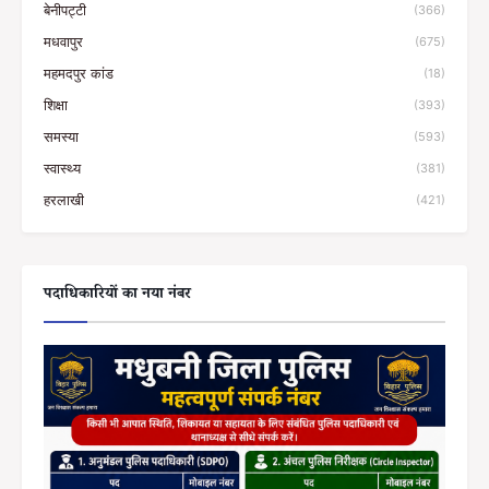
बेनीपट्टी
(366)
मधवापुर
(675)
महमदपुर कांड
(18)
शिक्षा
(393)
समस्या
(593)
स्वास्थ्य
(381)
हरलाखी
(421)
पदाधिकारियों का नया नंबर