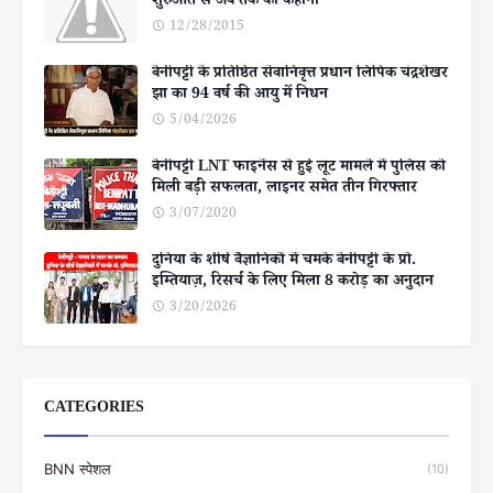
शुरुआत से अब तक की कहानी
12/28/2015
बेनीपट्टी के प्रतिष्ठित सेवानिवृत्त प्रधान लिपिक चंद्रशेखर
झा का 94 वर्ष की आयु में निधन
5/04/2026
बेनीपट्टी LNT फाइनेंस से हुई लूट मामले में पुलिस को
मिली बड़ी सफलता, लाइनर समेत तीन गिरफ्तार
3/07/2020
दुनिया के शीर्ष वैज्ञानिकों में चमके बेनीपट्टी के प्रो.
इम्तियाज़, रिसर्च के लिए मिला 8 करोड़ का अनुदान
3/20/2026
CATEGORIES
BNN स्पेशल
(10)