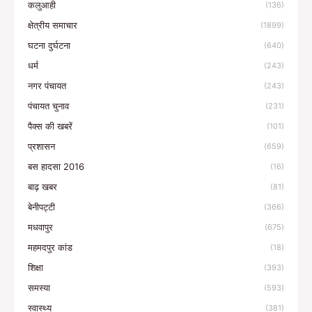
कलुआही
(136)
क्षेत्रीय समाचार
(1899)
घटना दुर्घटना
(640)
धर्म
(243)
नगर पंचायत
(243)
पंचायत चुनाव
(231)
पैक्स की खबरें
(101)
प्रशासन
(659)
बस हादसा 2016
(16)
बाढ़ खबर
(81)
बेनीपट्टी
(366)
मधवापुर
(675)
महमदपुर कांड
(18)
शिक्षा
(393)
समस्या
(593)
स्वास्थ्य
(381)