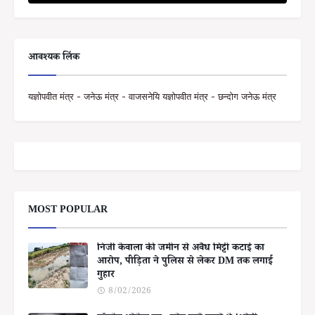
आवश्यक लिंक
यज्ञोपवीत मंत्र - जनेऊ मंत्र - वाजसनेयि यज्ञोपवीत मंत्र - छन्दोग जनेऊ मंत्र
MOST POPULAR
निजी केवाला की जमीन से अवैध मिट्टी कटाई का
आरोप, पीड़िता ने पुलिस से लेकर DM तक लगाई
गुहार
8/02/2026