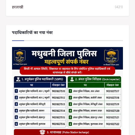
हरलाखी
(421)
पदाधिकारियों का नया नंबर