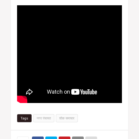
Tags
नगर पंचायत
शोक समाचार