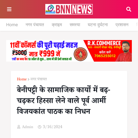
Home
नगर पंचायत
क्राइम
समस्या
घटना दुर्घटना
प्रशासन
श
Home
नगर पंचायत
बेनीपट्टी के सामाजिक कार्यों में बढ़-
चढ़कर हिस्सा लेने वाले पूर्व आर्मी
विजयकांत पाठक का निधन
Admin
3/16/2024