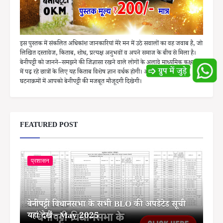
इस पुस्तक में संकलित अधिकांश जानकारियां मेरे मन में उठे सवालों का वह जवाब है, जो
लिखित दस्तावेज, किताब, शोध, प्रत्यक्ष अनुभवों व अपने समाज के बीच से मिला है।
बेनीपट्टी को जानने–समझने की जिज्ञासा रखने वाले लोगों के अलावे माध्यमिक कक्षाओं
में पढ़ रहे छात्रों के लिए यह किताब विशेष ज्ञान वर्धक होगी। अधिकांश ऐतिहासिक
घटनाक्रमों में आपको बेनीपट्टी की मजबूत मौजूदगी दिखेगी।
FEATURED POST
प्रशासन
बेनीपट्टी विधानसभा के सभी BLO की अपडेटेड सूची
यहां देखें - May 2025