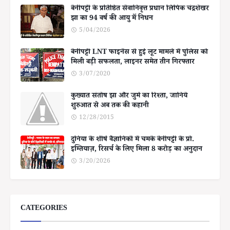
बेनीपट्टी के प्रतिष्ठित सेवानिवृत्त प्रधान लिपिक चंद्रशेखर
झा का 94 वर्ष की आयु में निधन
5/04/2026
बेनीपट्टी LNT फाइनेंस से हुई लूट मामले में पुलिस को
मिली बड़ी सफलता, लाइनर समेत तीन गिरफ्तार
3/07/2020
कुख्यात संतोष झा और जुर्म का रिश्ता, जानिये
शुरुआत से अब तक की कहानी
12/28/2015
दुनिया के शीर्ष वैज्ञानिकों में चमके बेनीपट्टी के प्रो.
इम्तियाज़, रिसर्च के लिए मिला 8 करोड़ का अनुदान
3/20/2026
CATEGORIES