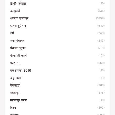
BNN स्पेशल
(10)
कलुआही
(136)
क्षेत्रीय समाचार
(1899)
घटना दुर्घटना
(640)
धर्म
(243)
नगर पंचायत
(243)
पंचायत चुनाव
(231)
पैक्स की खबरें
(101)
प्रशासन
(659)
बस हादसा 2016
(16)
बाढ़ खबर
(81)
बेनीपट्टी
(366)
मधवापुर
(675)
महमदपुर कांड
(18)
शिक्षा
(393)