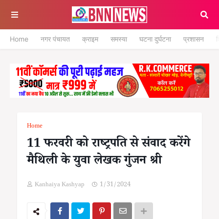
Home
नगर पंचायत
क्राइम
समस्या
घटना दुर्घटना
प्रशासन
श
Home
11 फरवरी को राष्ट्रपति से संवाद करेंगे
मैथिली के युवा लेखक गुंजन श्री
Kanhaiya Kashyap
1/31/2024