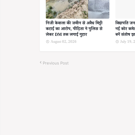
निजी केवाला की जमीन से अवैध मिट्टी
विद्यापति जन
कटाई का आरोप, पीड़िता ने पुलिस से
नई कोर कमेट
लेकर DM तक लगाई गुहार
बनें संतोष झ
August 02, 2026
July 19,
Previous Post