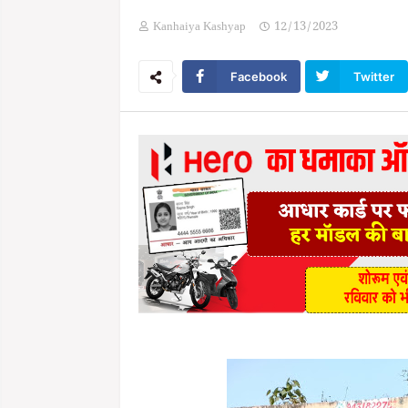
Kanhaiya Kashyap
12/13/2023
Facebook
Twitter