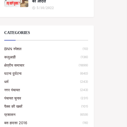
का आदेश
5/10/2022
CATEGORIES
BNN स्पेशल
(10)
कलुआही
(136)
क्षेत्रीय समाचार
(1899)
घटना दुर्घटना
(640)
धर्म
(243)
नगर पंचायत
(243)
पंचायत चुनाव
(231)
पैक्स की खबरें
(101)
प्रशासन
(659)
बस हादसा 2016
(16)