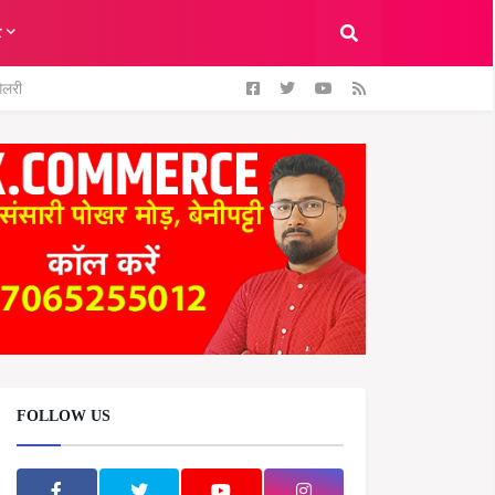
ट
ैलरी
FOLLOW US