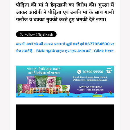
पीड़िता की मां ने छेड़खानी का विरोध की। गुस्सा में
आकर आरोपी ने पीड़िता एवं उनकी मां के साथ गाली
गलौज व धक्का मुक्की करते हुए धमकी देने लगा।
आप भी अपने गांव की समस्या घटना से जुड़ी खबरें हमें 8677954500 पर
भेज सकते हैं... BNN न्यूज़ के व्हाट्स एप्प ग्रुप Join करें - Click Here