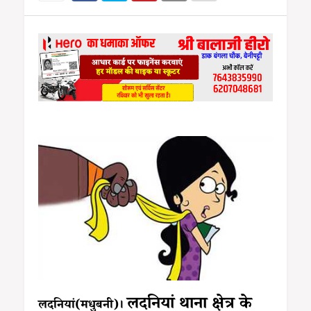
लदनियां थाना क्षेत्र के
लदनियां(मधुबनी)।