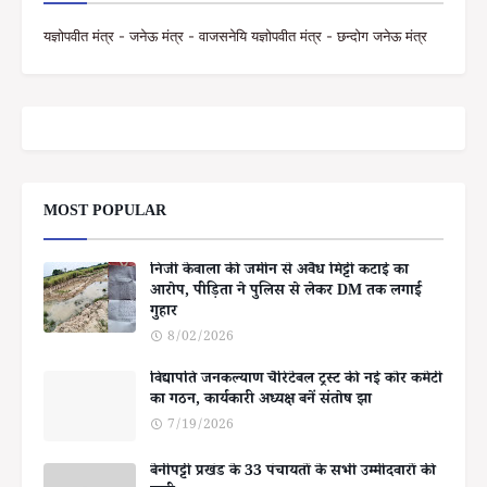
यज्ञोपवीत मंत्र - जनेऊ मंत्र - वाजसनेयि यज्ञोपवीत मंत्र - छन्दोग जनेऊ मंत्र
MOST POPULAR
निजी केवाला की जमीन से अवैध मिट्टी कटाई का
आरोप, पीड़िता ने पुलिस से लेकर DM तक लगाई
गुहार
8/02/2026
विद्यापति जनकल्याण चैरिटेबल ट्रस्ट की नई कोर कमेटी
का गठन, कार्यकारी अध्यक्ष बनें संतोष झा
7/19/2026
बेनीपट्टी प्रखंड के 33 पंचायतों के सभी उम्मीदवारों की