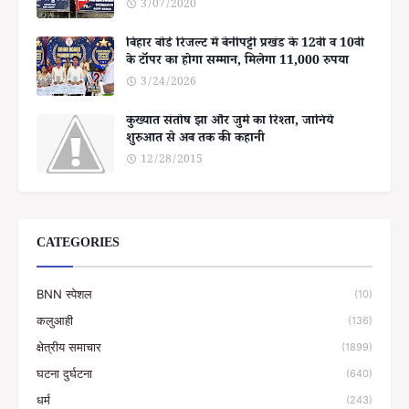
3/07/2020
बिहार बोर्ड रिजल्ट में बेनीपट्टी प्रखंड के 12वीं व 10वीं
के टॉपर का होगा सम्मान, मिलेगा 11,000 रुपया
3/24/2026
कुख्यात संतोष झा और जुर्म का रिश्ता, जानिये
शुरुआत से अब तक की कहानी
12/28/2015
CATEGORIES
BNN स्पेशल
(10)
कलुआही
(136)
क्षेत्रीय समाचार
(1899)
घटना दुर्घटना
(640)
धर्म
(243)