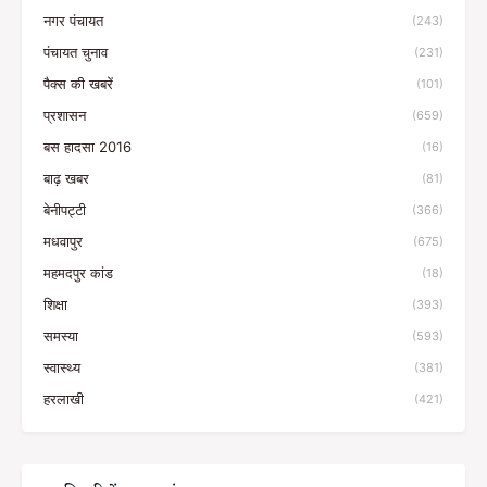
नगर पंचायत
(243)
पंचायत चुनाव
(231)
पैक्स की खबरें
(101)
प्रशासन
(659)
बस हादसा 2016
(16)
बाढ़ खबर
(81)
बेनीपट्टी
(366)
मधवापुर
(675)
महमदपुर कांड
(18)
शिक्षा
(393)
समस्या
(593)
स्वास्थ्य
(381)
हरलाखी
(421)