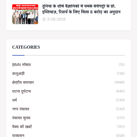
दुनिया के शीर्ष वैज्ञानिकों में चमके बेनीपट्टी के प्रो.
इम्तियाज़, रिसर्च के लिए मिला 8 करोड़ का अनुदान
3/20/2026
CATEGORIES
BNN स्पेशल
(10)
कलुआही
(136)
क्षेत्रीय समाचार
(1899)
घटना दुर्घटना
(640)
धर्म
(243)
नगर पंचायत
(243)
पंचायत चुनाव
(231)
पैक्स की खबरें
(101)
प्रशासन
(659)