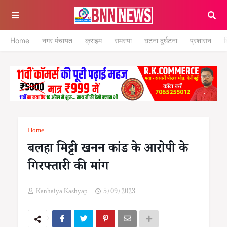
Home
नगर पंचायत
क्राइम
समस्या
घटना दुर्घटना
प्रशासन
श
Home
बलहा मिट्टी खनन कांड के आरोपी के
गिरफ्तारी की मांग
Kanhaiya Kashyap
5/09/2023