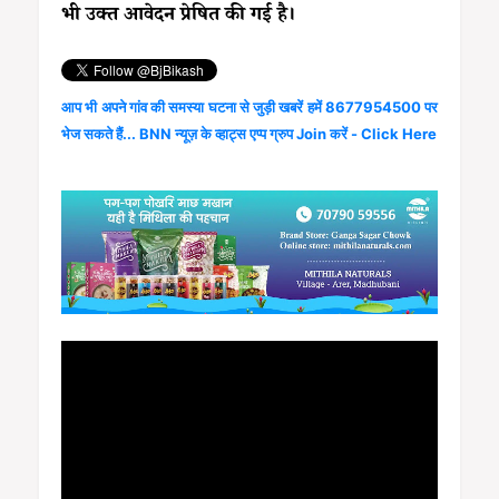
भी उक्त आवेदन प्रेषित की गई है।
आप भी अपने गांव की समस्या घटना से जुड़ी खबरें हमें 8677954500 पर
भेज सकते हैं... BNN न्यूज़ के व्हाट्स एप्प ग्रुप Join करें - Click Here