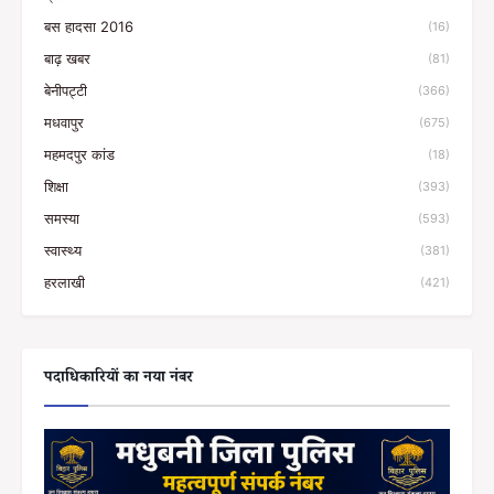
बस हादसा 2016
(16)
बाढ़ खबर
(81)
बेनीपट्टी
(366)
मधवापुर
(675)
महमदपुर कांड
(18)
शिक्षा
(393)
समस्या
(593)
स्वास्थ्य
(381)
हरलाखी
(421)
पदाधिकारियों का नया नंबर