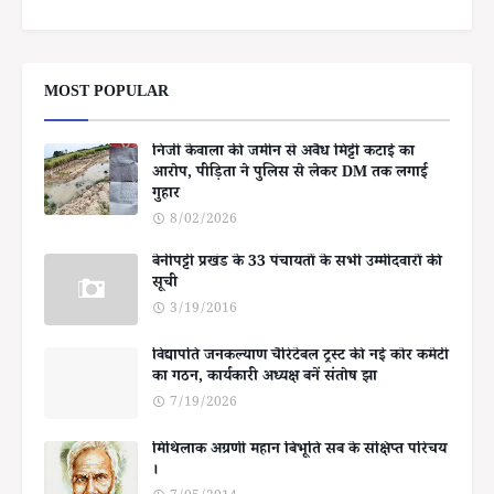
MOST POPULAR
निजी केवाला की जमीन से अवैध मिट्टी कटाई का
आरोप, पीड़िता ने पुलिस से लेकर DM तक लगाई
गुहार
8/02/2026
बेनीपट्टी प्रखंड के 33 पंचायतों के सभी उम्मीदवारों की
सूची
3/19/2016
विद्यापति जनकल्याण चैरिटेबल ट्रस्ट की नई कोर कमेटी
का गठन, कार्यकारी अध्यक्ष बनें संतोष झा
7/19/2026
मिथिलाक अग्रणी महान बिभूति सब के संक्षिप्त परिचय
।