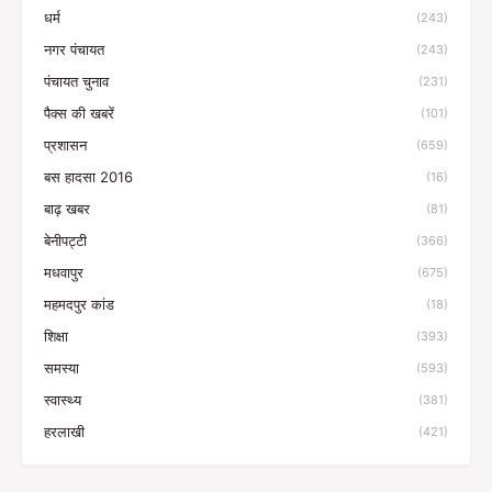
धर्म
(243)
नगर पंचायत
(243)
पंचायत चुनाव
(231)
पैक्स की खबरें
(101)
प्रशासन
(659)
बस हादसा 2016
(16)
बाढ़ खबर
(81)
बेनीपट्टी
(366)
मधवापुर
(675)
महमदपुर कांड
(18)
शिक्षा
(393)
समस्या
(593)
स्वास्थ्य
(381)
हरलाखी
(421)