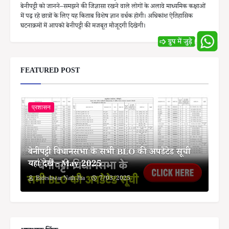
बेनीपट्टी को जानने–समझने की जिज्ञासा रखने वाले लोगों के अलावे माध्यमिक कक्षाओं
में पढ़ रहे छात्रों के लिए यह किताब विशेष ज्ञान वर्धक होगी। अधिकांश ऐतिहासिक
घटनाक्रमों में आपको बेनीपट्टी की मजबूत मौजूदगी दिखेगी।
FEATURED POST
प्रशासन
बेनीपट्टी विधानसभा के सभी BLO की अपडेटेड सूची
यहां देखें - May 2025
Bideshwar Nath Jha
7/03/2025