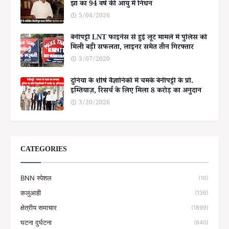
झा का 94 वर्ष की आयु में निधन
5/04/2026
बेनीपट्टी LNT फाइनेंस से हुई लूट मामले में पुलिस को
मिली बड़ी सफलता, लाइनर समेत तीन गिरफ्तार
3/07/2020
दुनिया के शीर्ष वैज्ञानिकों में चमके बेनीपट्टी के प्रो.
इम्तियाज़, रिसर्च के लिए मिला 8 करोड़ का अनुदान
3/20/2026
CATEGORIES
BNN स्पेशल
(10)
कलुआही
(136)
क्षेत्रीय समाचार
(1899)
घटना दुर्घटना
(640)