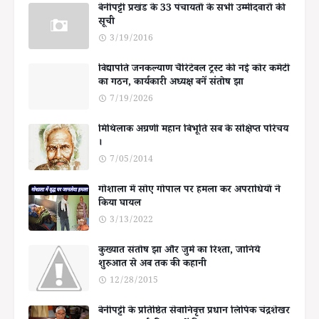
बेनीपट्टी प्रखंड के 33 पंचायतों के सभी उम्मीदवारों की
सूची
3/19/2016
विद्यापति जनकल्याण चैरिटेबल ट्रस्ट की नई कोर कमेटी
का गठन, कार्यकारी अध्यक्ष बनें संतोष झा
7/19/2026
मिथिलाक अग्रणी महान बिभूति सब के संक्षिप्त परिचय
।
7/05/2014
गोशाला में सोए गोपाल पर हमला कर अपराधियों ने
किया घायल
3/13/2022
कुख्यात संतोष झा और जुर्म का रिश्ता, जानिये
शुरुआत से अब तक की कहानी
12/28/2015
बेनीपट्टी के प्रतिष्ठित सेवानिवृत्त प्रधान लिपिक चंद्रशेखर