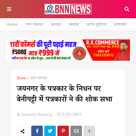
Home
नगर पंचायत
क्राइम
समस्या
घटना दुर्घटना
प्रशासन
श
Home
शोक समाचार
जयनगर के पत्रकार के निधन पर
बेनीपट्टी में पत्रकारों ने की शोक सभा
Kanhaiya Kashyap
2/01/2023