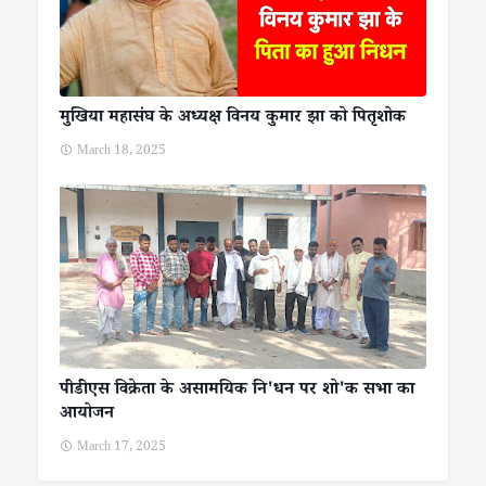
मुखिया महासंघ के अध्यक्ष विनय कुमार झा को पितृशोक
March 18, 2025
पीडीएस विक्रेता के असामयिक नि'धन पर शो'क सभा का
आयोजन
March 17, 2025