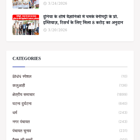
3/24/2026
दुनिया के शीर्ष वैज्ञानिकों में चमके बेनीपट्टी के प्रो.
इम्तियाज़, रिसर्च के लिए मिला 8 करोड़ का अनुदान
3/20/2026
CATEGORIES
BNN स्पेशल
(10)
कलुआही
(136)
क्षेत्रीय समाचार
(1899)
घटना दुर्घटना
(640)
धर्म
(243)
नगर पंचायत
(243)
पंचायत चुनाव
(231)
पैक्स की खबरें
(101)