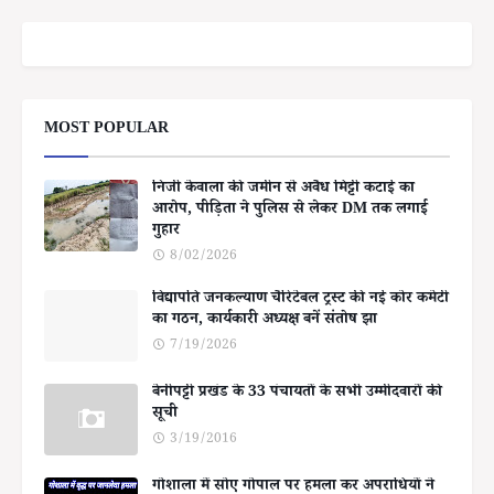
MOST POPULAR
निजी केवाला की जमीन से अवैध मिट्टी कटाई का
आरोप, पीड़िता ने पुलिस से लेकर DM तक लगाई
गुहार
8/02/2026
विद्यापति जनकल्याण चैरिटेबल ट्रस्ट की नई कोर कमेटी
का गठन, कार्यकारी अध्यक्ष बनें संतोष झा
7/19/2026
बेनीपट्टी प्रखंड के 33 पंचायतों के सभी उम्मीदवारों की
सूची
3/19/2016
गोशाला में सोए गोपाल पर हमला कर अपराधियों ने