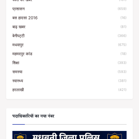
प्रशासन
(659)
बस हादसा 2016
(16)
बाढ़ खबर
(81)
बेनीपट्टी
(366)
मधवापुर
(675)
महमदपुर कांड
(18)
शिक्षा
(393)
समस्या
(593)
स्वास्थ्य
(381)
हरलाखी
(421)
पदाधिकारियों का नया नंबर