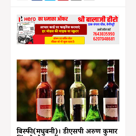
बिस्फी(मधुबनी)। डीएसपी अरुण कुमार