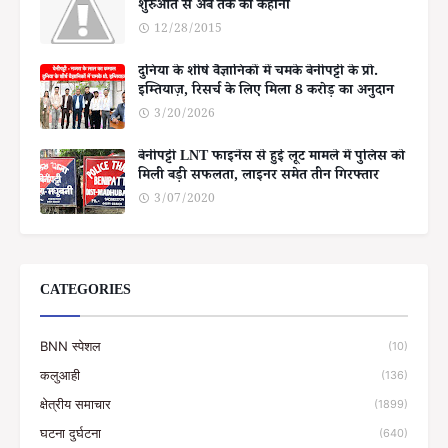
शुरुआत से अब तक की कहानी
12/28/2015
दुनिया के शीर्ष वैज्ञानिकों में चमके बेनीपट्टी के प्रो.
इम्तियाज़, रिसर्च के लिए मिला 8 करोड़ का अनुदान
3/20/2026
बेनीपट्टी LNT फाइनेंस से हुई लूट मामले में पुलिस को
मिली बड़ी सफलता, लाइनर समेत तीन गिरफ्तार
3/07/2020
CATEGORIES
BNN स्पेशल
(10)
कलुआही
(136)
क्षेत्रीय समाचार
(1899)
घटना दुर्घटना
(640)