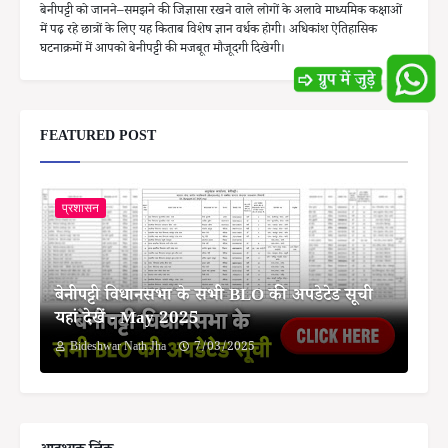
बेनीपट्टी को जानने–समझने की जिज्ञासा रखने वाले लोगों के अलावे माध्यमिक कक्षाओं
में पढ़ रहे छात्रों के लिए यह किताब विशेष ज्ञान वर्धक होगी। अधिकांश ऐतिहासिक
घटनाक्रमों में आपको बेनीपट्टी की मजबूत मौजूदगी दिखेगी।
FEATURED POST
प्रशासन
बेनीपट्टी विधानसभा के सभी BLO की अपडेटेड सूची
यहां देखें - May 2025
Bideshwar Nath Jha
7/03/2025