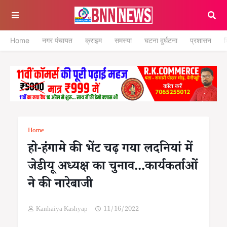
Home
नगर पंचायत
क्राइम
समस्या
घटना दुर्घटना
प्रशासन
श
Home
हो-हंगामे की भेंट चढ़ गया लदनियां में
जेडीयू अध्यक्ष का चुनाव...कार्यकर्ताओं
ने की नारेबाजी
Kanhaiya Kashyap
11/16/2022