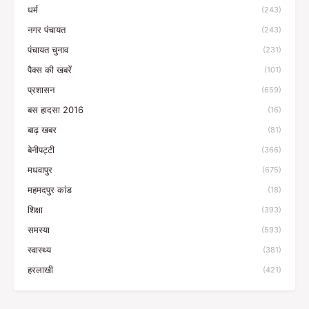
धर्म
(243)
नगर पंचायत
(243)
पंचायत चुनाव
(231)
पैक्स की खबरें
(101)
प्रशासन
(659)
बस हादसा 2016
(16)
बाढ़ खबर
(81)
बेनीपट्टी
(366)
मधवापुर
(675)
महमदपुर कांड
(18)
शिक्षा
(393)
समस्या
(593)
स्वास्थ्य
(381)
हरलाखी
(421)