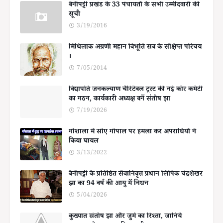
बेनीपट्टी प्रखंड के 33 पंचायतों के सभी उम्मीदवारों की
सूची
3/19/2016
मिथिलाक अग्रणी महान बिभूति सब के संक्षिप्त परिचय
।
7/05/2014
विद्यापति जनकल्याण चैरिटेबल ट्रस्ट की नई कोर कमेटी
का गठन, कार्यकारी अध्यक्ष बनें संतोष झा
7/19/2026
गोशाला में सोए गोपाल पर हमला कर अपराधियों ने
किया घायल
3/13/2022
बेनीपट्टी के प्रतिष्ठित सेवानिवृत्त प्रधान लिपिक चंद्रशेखर
झा का 94 वर्ष की आयु में निधन
5/04/2026
कुख्यात संतोष झा और जुर्म का रिश्ता, जानिये