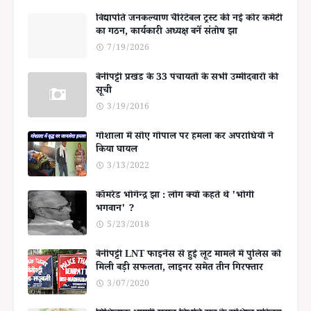
विद्यापति जनकल्याण चैरिटेबल ट्रस्ट की नई कोर कमेटी
का गठन, कार्यकारी अध्यक्ष बनें संतोष झा
7/19/2026
बेनीपट्टी प्रखंड के 33 पंचायतों के सभी उम्मीदवारों की
सूची
3/19/2016
गोशाला में सोए गोपाल पर हमला कर अपराधियों ने
किया घायल
3/13/2022
कॉमरेड भोगेन्द्र झा : लोग क्यों कहते थे 'भोगी
भगवान' ?
5/23/2018
बेनीपट्टी LNT फाइनेंस से हुई लूट मामले में पुलिस को
मिली बड़ी सफलता, लाइनर समेत तीन गिरफ्तार
3/07/2020