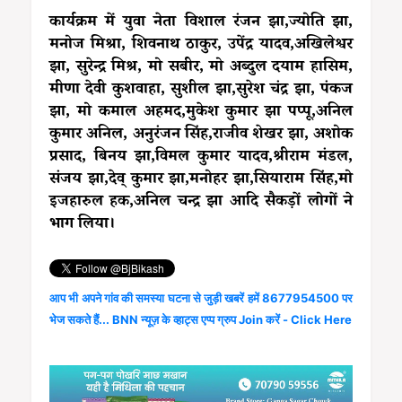
कार्यक्रम में युवा नेता विशाल रंजन झा,ज्योति झा,
मनोज मिश्रा, शिवनाथ ठाकुर, उपेंद्र यादव,अखिलेश्वर
झा, सुरेन्द्र मिश्र, मो सबीर, मो अब्दुल दयाम हासिम,
मीणा देवी कुशवाहा, सुशील झा,सुरेश चंद्र झा, पंकज
झा, मो कमाल अहमद,मुकेश कुमार झा पप्पू,अनिल
कुमार अनिल, अनुरंजन सिंह,राजीव शेखर झा, अशोक
प्रसाद, बिनय झा,विमल कुमार यादव,श्रीराम मंडल,
संजय झा,देव् कुमार झा,मनोहर झा,सियाराम सिंह,मो
इजहारुल हक,अनिल चन्द्र झा आदि सैकड़ों लोगों ने
भाग लिया।
आप भी अपने गांव की समस्या घटना से जुड़ी खबरें हमें 8677954500 पर
भेज सकते हैं... BNN न्यूज़ के व्हाट्स एप्प ग्रुप Join करें - Click Here