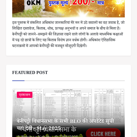
इस पुस्तक में संकलित अधिकांश जानकारियां मेरे मन में उठे सवालों का वह जवाब है, जो
लिखित दस्तावेज, किताब, शोध, प्रत्यक्ष अनुभवों व अपने समाज के बीच से मिला है।
बेनीपट्टी को जानने–समझने की जिज्ञासा रखने वाले लोगों के अलावे माध्यमिक कक्षाओं
में पढ़ रहे छात्रों के लिए यह किताब विशेष ज्ञान वर्धक होगी। अधिकांश ऐतिहासिक
घटनाक्रमों में आपको बेनीपट्टी की मजबूत मौजूदगी दिखेगी।
FEATURED POST
प्रशासन
बेनीपट्टी विधानसभा के सभी BLO की अपडेटेड सूची
यहां देखें - May 2025