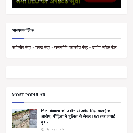
Bideshwar Nath Jha
7/03/2025
आवश्यक लिंक
यज्ञोपवीत मंत्र - जनेऊ मंत्र - वाजसनेयि यज्ञोपवीत मंत्र - छन्दोग जनेऊ मंत्र
MOST POPULAR
निजी केवाला की जमीन से अवैध मिट्टी कटाई का
आरोप, पीड़िता ने पुलिस से लेकर DM तक लगाई
गुहार
8/02/2026