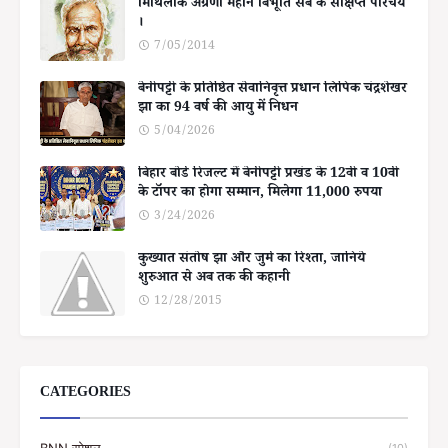
मिथिलाक अग्रणी महान बिभूति सब के संक्षिप्त परिचय
।
7/05/2014
बेनीपट्टी के प्रतिष्ठित सेवानिवृत्त प्रधान लिपिक चंद्रशेखर
झा का 94 वर्ष की आयु में निधन
5/04/2026
बिहार बोर्ड रिजल्ट में बेनीपट्टी प्रखंड के 12वीं व 10वीं
के टॉपर का होगा सम्मान, मिलेगा 11,000 रुपया
3/24/2026
कुख्यात संतोष झा और जुर्म का रिश्ता, जानिये
शुरुआत से अब तक की कहानी
12/28/2015
CATEGORIES