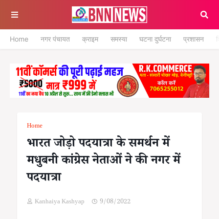
Home
नगर पंचायत
क्राइम
समस्या
घटना दुर्घटना
प्रशासन
श
Home
भारत जोड़ो पदयात्रा के समर्थन में
मधुबनी कांग्रेस नेताओं ने की नगर में
पदयात्रा
Kanhaiya Kashyap
9/08/2022