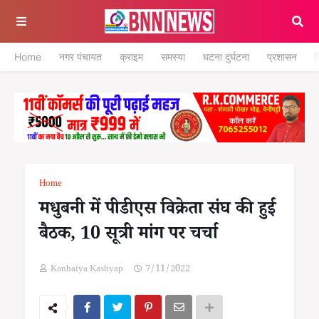
Home
नगर पंचायत
क्राइम
समस्या
घटना दुर्घटना
प्रशासन
श
Home
मधुबनी में पीडीएस विक्रेता संघ की हुई
बैठक, 10 सूत्री मांग पर चर्चा
Kanhaiya Kashyap
7/11/2022