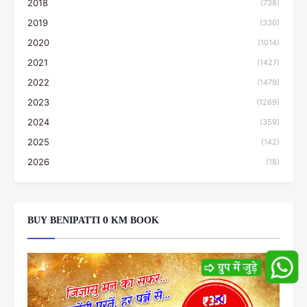
2018
(738)
2019
(330)
2020
(1014)
2021
(1427)
2022
(1479)
2023
(1269)
2024
(359)
2025
(142)
2026
(18)
BUY BENIPATTI 0 KM BOOK