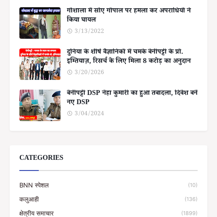
गोशाला में सोए गोपाल पर हमला कर अपराधियों ने
किया घायल
3/13/2022
दुनिया के शीर्ष वैज्ञानिकों में चमके बेनीपट्टी के प्रो.
इम्तियाज़, रिसर्च के लिए मिला 8 करोड़ का अनुदान
3/20/2026
बेनीपट्टी DSP नेहा कुमारी का हुआ तबादला, दिवेश बनें
नए DSP
3/04/2024
CATEGORIES
BNN स्पेशल
(10)
कलुआही
(136)
क्षेत्रीय समाचार
(1899)