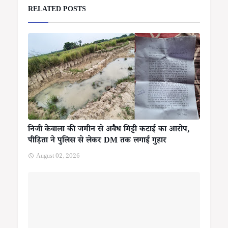
RELATED POSTS
निजी केवाला की जमीन से अवैध मिट्टी कटाई का आरोप,
पीड़िता ने पुलिस से लेकर DM तक लगाई गुहार
August 02, 2026