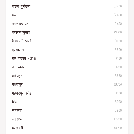
घटना दुर्घटना
(640)
धर्म
(243)
नगर पंचायत
(243)
पंचायत चुनाव
(231)
पैक्स की खबरें
(101)
प्रशासन
(659)
बस हादसा 2016
(16)
बाढ़ खबर
(81)
बेनीपट्टी
(366)
मधवापुर
(675)
महमदपुर कांड
(18)
शिक्षा
(393)
समस्या
(593)
स्वास्थ्य
(381)
हरलाखी
(421)