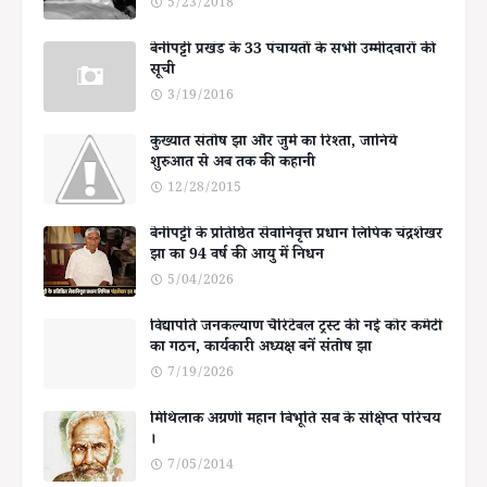
5/23/2018
बेनीपट्टी प्रखंड के 33 पंचायतों के सभी उम्मीदवारों की
सूची
3/19/2016
कुख्यात संतोष झा और जुर्म का रिश्ता, जानिये
शुरुआत से अब तक की कहानी
12/28/2015
बेनीपट्टी के प्रतिष्ठित सेवानिवृत्त प्रधान लिपिक चंद्रशेखर
झा का 94 वर्ष की आयु में निधन
5/04/2026
विद्यापति जनकल्याण चैरिटेबल ट्रस्ट की नई कोर कमेटी
का गठन, कार्यकारी अध्यक्ष बनें संतोष झा
7/19/2026
मिथिलाक अग्रणी महान बिभूति सब के संक्षिप्त परिचय
।
7/05/2014