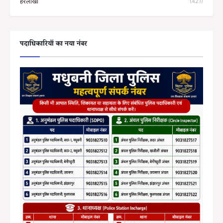
हरलाखी
(421)
पदाधिकारियों का नया नंबर