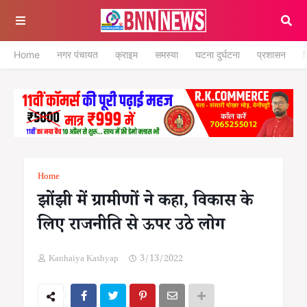
Home
नगर पंचायत
क्राइम
समस्या
घटना दुर्घटना
प्रशासन
श
Home
झोंझी में ग्रामीणों ने कहा, विकास के
लिए राजनीति से ऊपर उठे लोग
Kanhaiya Kashyap
3/13/2022