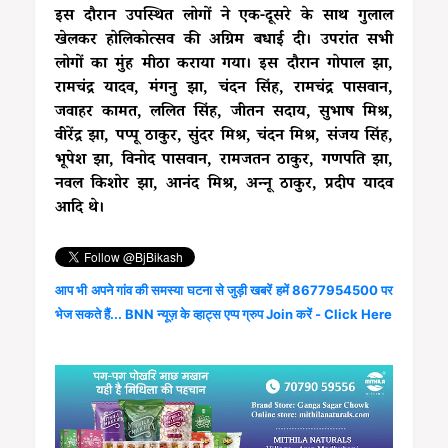
इस दौरान उपस्थित लोगों ने एक-दूसरे के साथ गुलाल
खेलकर होलिकोत्सव की अग्रिम बधाई दी। उपरांत सभी
लोगों का मुंह मीठा कराया गया। इस दौरान गोपाल झा,
रामचंद्र यादव, मंगनु झा, चंदन सिंह, रामचंद्र पासवान,
जवाहर कामत, ललित सिंह, जीतन सदाय, सुभाष मिश्र,
वीरेंद्र झा, पप्पू ठाकुर, सुंदर मिश्र, चंदन मिश्र, संजय सिंह,
भूपेश झा, विनोद पासवान, रामजतन ठाकुर, गणपति झा,
नवल किशोर झा, आनंद मिश्र, अन्नू ठाकुर, प्रदीप यादव
आदि थे।
आप भी अपने गांव की समस्या घटना से जुड़ी खबरें हमें 8677954500 पर
भेज सकते हैं... BNN न्यूज़ के व्हाट्स एप्प ग्रुप Join करें - Click Here