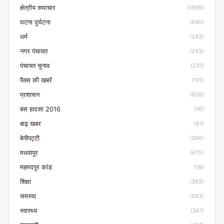
क्षेत्रीय समाचार
(1899)
घटना दुर्घटना
(640)
धर्म
(243)
नगर पंचायत
(243)
पंचायत चुनाव
(231)
पैक्स की खबरें
(101)
प्रशासन
(659)
बस हादसा 2016
(16)
बाढ़ खबर
(81)
बेनीपट्टी
(366)
मधवापुर
(675)
महमदपुर कांड
(18)
शिक्षा
(393)
समस्या
(593)
स्वास्थ्य
(381)