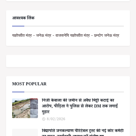
आवश्यक लिंक
यज्ञोपवीत मंत्र - जनेऊ मंत्र - वाजसनेयि यज्ञोपवीत मंत्र - छन्दोग जनेऊ मंत्र
MOST POPULAR
निजी केवाला की जमीन से अवैध मिट्टी कटाई का
आरोप, पीड़िता ने पुलिस से लेकर DM तक लगाई
गुहार
8/02/2026
विद्यापति जनकल्याण चैरिटेबल ट्रस्ट की नई कोर कमेटी