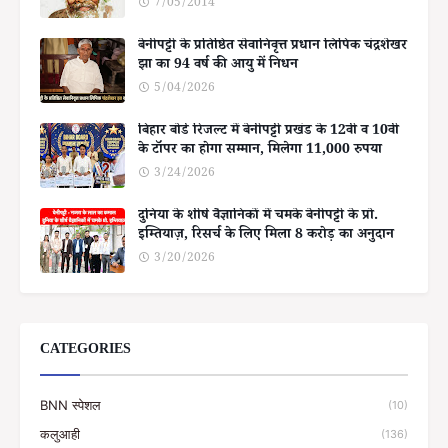
7/05/2014
बेनीपट्टी के प्रतिष्ठित सेवानिवृत्त प्रधान लिपिक चंद्रशेखर
झा का 94 वर्ष की आयु में निधन
5/04/2026
बिहार बोर्ड रिजल्ट में बेनीपट्टी प्रखंड के 12वीं व 10वीं
के टॉपर का होगा सम्मान, मिलेगा 11,000 रुपया
3/24/2026
दुनिया के शीर्ष वैज्ञानिकों में चमके बेनीपट्टी के प्रो.
इम्तियाज़, रिसर्च के लिए मिला 8 करोड़ का अनुदान
3/20/2026
CATEGORIES
BNN स्पेशल
(10)
कलुआही
(136)