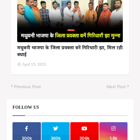
मधुबनी भाजपा के जिला प्रवक्ता बनें गिरिधारी झा, मिल रही
बधाई
April 13, 2025
Previous Post
Next Post
FOLLOW US
300k
360k
306k
1.8k