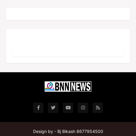
Design by -
Bj Bikash 8677954500