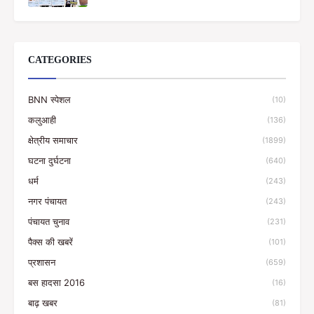
CATEGORIES
BNN स्पेशल
(10)
कलुआही
(136)
क्षेत्रीय समाचार
(1899)
घटना दुर्घटना
(640)
धर्म
(243)
नगर पंचायत
(243)
पंचायत चुनाव
(231)
पैक्स की खबरें
(101)
प्रशासन
(659)
बस हादसा 2016
(16)
बाढ़ खबर
(81)