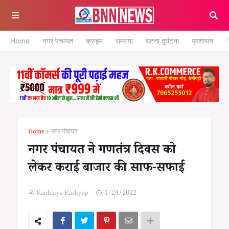
Home
नगर पंचायत
क्राइम
समस्या
घटना दुर्घटना
प्रशासन
श
Home
नगर पंचायत
नगर पंचायत ने गणतंत्र दिवस को
लेकर कराई बाजार की साफ-सफाई
Kanhaiya Kashyap
1/24/2022