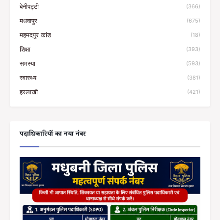
बेनीपट्टी
(366)
मधवापुर
(675)
महमदपुर कांड
(18)
शिक्षा
(393)
समस्या
(593)
स्वास्थ्य
(381)
हरलाखी
(421)
पदाधिकारियों का नया नंबर