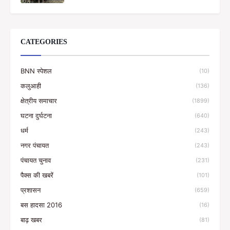
CATEGORIES
BNN स्पेशल
(10)
कलुआही
(136)
क्षेत्रीय समाचार
(1899)
घटना दुर्घटना
(640)
धर्म
(243)
नगर पंचायत
(243)
पंचायत चुनाव
(231)
पैक्स की खबरें
(101)
प्रशासन
(659)
बस हादसा 2016
(16)
बाढ़ खबर
(81)