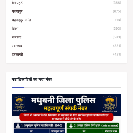
बेनीपट्टी
(366)
मधवापुर
(675)
महमदपुर कांड
(18)
शिक्षा
(393)
समस्या
(593)
स्वास्थ्य
(381)
हरलाखी
(421)
पदाधिकारियों का नया नंबर