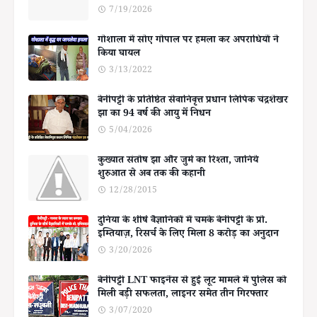
7/19/2026
गोशाला में सोए गोपाल पर हमला कर अपराधियों ने
किया घायल
3/13/2022
बेनीपट्टी के प्रतिष्ठित सेवानिवृत्त प्रधान लिपिक चंद्रशेखर
झा का 94 वर्ष की आयु में निधन
5/04/2026
कुख्यात संतोष झा और जुर्म का रिश्ता, जानिये
शुरुआत से अब तक की कहानी
12/28/2015
दुनिया के शीर्ष वैज्ञानिकों में चमके बेनीपट्टी के प्रो.
इम्तियाज़, रिसर्च के लिए मिला 8 करोड़ का अनुदान
3/20/2026
बेनीपट्टी LNT फाइनेंस से हुई लूट मामले में पुलिस को
मिली बड़ी सफलता, लाइनर समेत तीन गिरफ्तार
3/07/2020