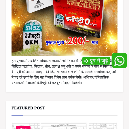
इस पुस्तक में संकलित अधिकांश जानकारियां मेरे मन में उठे सवालों का वह जवाब है, जो
लिखित दस्तावेज, किताब, शोध, प्रत्यक्ष अनुभवों व अपने समाज के बीच से मिला है।
बेनीपट्टी को जानने–समझने की जिज्ञासा रखने वाले लोगों के अलावे माध्यमिक कक्षाओं
में पढ़ रहे छात्रों के लिए यह किताब विशेष ज्ञान वर्धक होगी। अधिकांश ऐतिहासिक
घटनाक्रमों में आपको बेनीपट्टी की मजबूत मौजूदगी दिखेगी।
FEATURED POST
प्रशासन