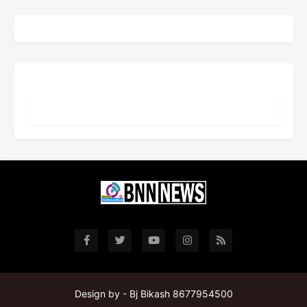
Design by -
Bj Bikash 8677954500