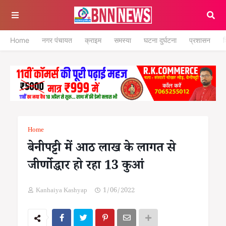
Home
नगर पंचायत
क्राइम
समस्या
घटना दुर्घटना
प्रशासन
श
Home
बेनीपट्टी में आठ लाख के लागत से
जीर्णोद्धार हो रहा 13 कुआं
Kanhaiya Kashyap
1/06/2022