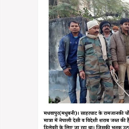
मधवापुर(मधुबनी)। साहरघाट के रामजानकी चौक 
मात्रा में नेपाली देसी व विदेशी शराब जब्त की
डिलेवरी के लिए जा रहा था। जिसकी भनक उत्पा