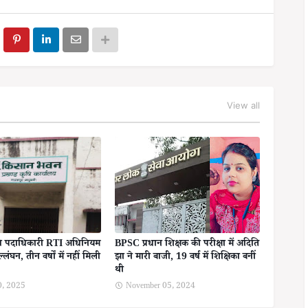
View all
षि पदाधिकारी RTI अधिनियम
BPSC प्रधान शिक्षक की परीक्षा में अदिति
लंघन, तीन वर्षों में नहीं मिली
झा ने मारी बाजी, 19 वर्ष में शिक्षिका बनीं
थी
0, 2025
November 05, 2024