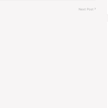
Next Post