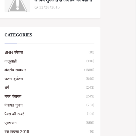
जानिये शुरुआत से अब तक की कहानी
12/28/2015
CATEGORIES
BNN स्पेशल
(10)
कलुआही
(136)
क्षेत्रीय समाचार
(1899)
घटना दुर्घटना
(640)
धर्म
(243)
नगर पंचायत
(243)
पंचायत चुनाव
(231)
पैक्स की खबरें
(101)
प्रशासन
(659)
बस हादसा 2016
(16)