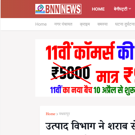
HOME
बेनीपट्टी
Home
नगर पंचायत
क्राइम
समस्या
घटना दुर्घटना
Home
मधवापुर
उत्पाद विभाग ने शराब से