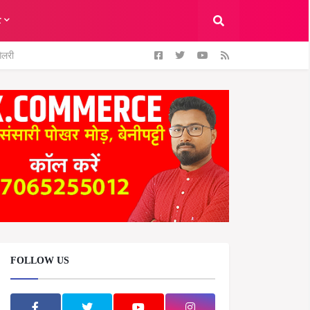
ट
ैलरी
FOLLOW US