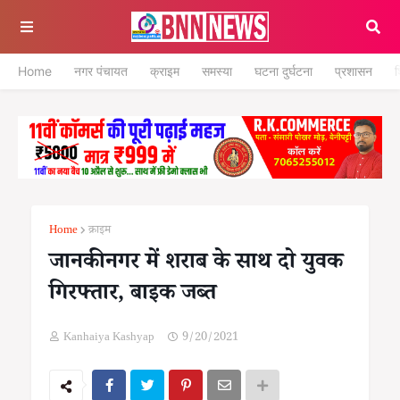
Home
नगर पंचायत
क्राइम
समस्या
घटना दुर्घटना
प्रशासन
श
Home
क्राइम
जानकीनगर में शराब के साथ दो युवक
गिरफ्तार, बाइक जब्त
Kanhaiya Kashyap
9/20/2021