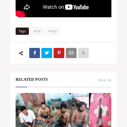
Tags
क्राइम
मधवापुर
RELATED POSTS
View all