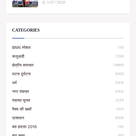
3/07/2020
CATEGORIES
BNN स्पेशल
(10)
कलुआही
(136)
क्षेत्रीय समाचार
(1899)
घटना दुर्घटना
(640)
धर्म
(243)
नगर पंचायत
(243)
पंचायत चुनाव
(231)
पैक्स की खबरें
(101)
प्रशासन
(659)
बस हादसा 2016
(16)
बाढ़ खबर
(81)