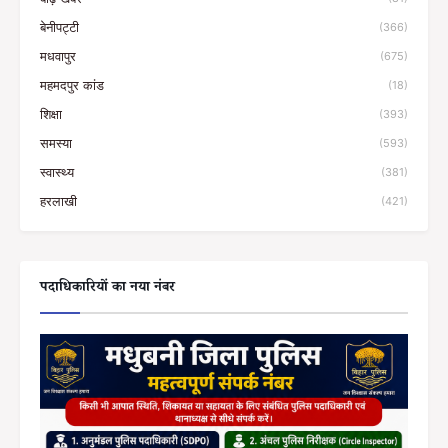
बेनीपट्टी
(366)
मधवापुर
(675)
महमदपुर कांड
(18)
शिक्षा
(393)
समस्या
(593)
स्वास्थ्य
(381)
हरलाखी
(421)
पदाधिकारियों का नया नंबर