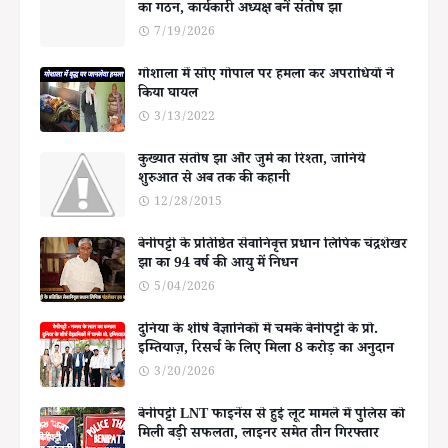
का गठन, कार्यकारी अध्यक्ष बनें संतोष झा
7/19/2026
गोशाला में सोए गोपाल पर हमला कर अपराधियों ने
किया घायल
3/13/2022
कुख्यात संतोष झा और जुर्म का रिश्ता, जानिये
शुरुआत से अब तक की कहानी
12/28/2015
बेनीपट्टी के प्रतिष्ठित सेवानिवृत्त प्रधान लिपिक चंद्रशेखर
झा का 94 वर्ष की आयु में निधन
5/04/2026
दुनिया के शीर्ष वैज्ञानिकों में चमके बेनीपट्टी के प्रो.
इम्तियाज़, रिसर्च के लिए मिला 8 करोड़ का अनुदान
3/20/2026
बेनीपट्टी LNT फाइनेंस से हुई लूट मामले में पुलिस को
मिली बड़ी सफलता, लाइनर समेत तीन गिरफ्तार