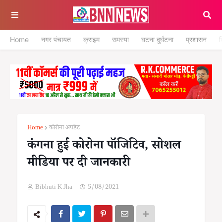
Home
नगर पंचायत
क्राइम
समस्या
घटना दुर्घटना
प्रशासन
श
Home
कोरोना अपडेट
कंगना हुई कोरोना पॉजिटिव, सोशल
मीडिया पर दी जानकारी
Bibhuti K Jha
5/08/2021