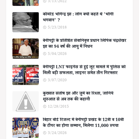
3/13/2022
कॉमरेड भोगेन्द्र झा : लोग क्यों कहते थे 'भोगी
भगवान' ?
5/23/2018
बेनीपट्टी के प्रतिष्ठित सेवानिवृत्त प्रधान लिपिक चंद्रशेखर
झा का 94 वर्ष की आयु में निधन
5/04/2026
बेनीपट्टी LNT फाइनेंस से हुई लूट मामले में पुलिस को
मिली बड़ी सफलता, लाइनर समेत तीन गिरफ्तार
3/07/2020
कुख्यात संतोष झा और जुर्म का रिश्ता, जानिये
शुरुआत से अब तक की कहानी
12/28/2015
बिहार बोर्ड रिजल्ट में बेनीपट्टी प्रखंड के 12वीं व 10वीं
के टॉपर का होगा सम्मान, मिलेगा 11,000 रुपया
3/24/2026