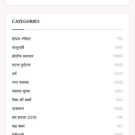
CATEGORIES
BNN स्पेशल
(10)
कलुआही
(136)
क्षेत्रीय समाचार
(1899)
घटना दुर्घटना
(640)
धर्म
(243)
नगर पंचायत
(243)
पंचायत चुनाव
(231)
पैक्स की खबरें
(101)
प्रशासन
(659)
बस हादसा 2016
(16)
बाढ़ खबर
(81)
बेनीपट्टी
(366)