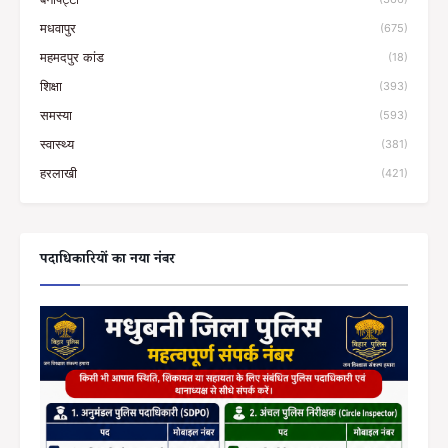
मधवापुर
(675)
महमदपुर कांड
(18)
शिक्षा
(393)
समस्या
(593)
स्वास्थ्य
(381)
हरलाखी
(421)
पदाधिकारियों का नया नंबर