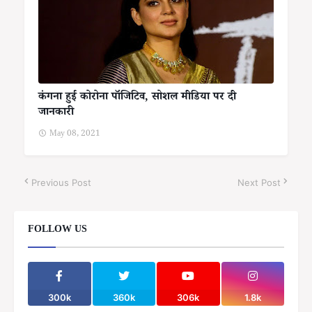
कंगना हुई कोरोना पॉजिटिव, सोशल मीडिया पर दी
जानकारी
May 08, 2021
Previous Post
Next Post
FOLLOW US
300k
360k
306k
1.8k