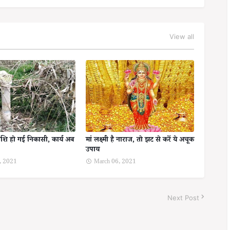
View all
शि हो गई निकासी, कार्य अब
मां लक्ष्मी है नाराज, तो झट से करें ये अचूक
उपाय
, 2021
March 06, 2021
Next Post