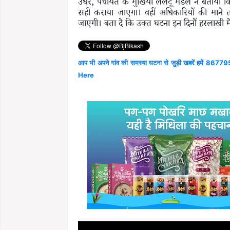
उधर, पंचायत के मुखिया ललटू मंडल ने बताया कि
सही कराया जाएगा। वहीं अधिकारियों की माने त
जाएगी। बता दे कि उक्त घटना इन दिनों हरलाखी म
आप भी अपने गांव की समस्या घटना से जुड़ी खबरें हमें 867795
Here