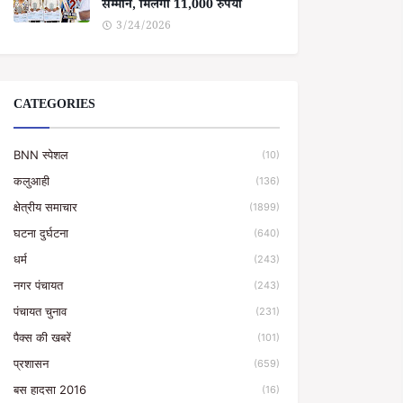
सम्मान, मिलेगा 11,000 रुपया
3/24/2026
CATEGORIES
BNN स्पेशल
(10)
कलुआही
(136)
क्षेत्रीय समाचार
(1899)
घटना दुर्घटना
(640)
धर्म
(243)
नगर पंचायत
(243)
पंचायत चुनाव
(231)
पैक्स की खबरें
(101)
प्रशासन
(659)
बस हादसा 2016
(16)