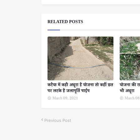
RELATED POSTS
कटैया में कही अधूरा है योजना तो कहीं छत
योजना की रा
पर लटके है जलापूर्ति पाईप
भी अधूरा
March 09, 2021
March 08
Previous Post