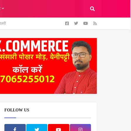
ट
ैलरी
FOLLOW US