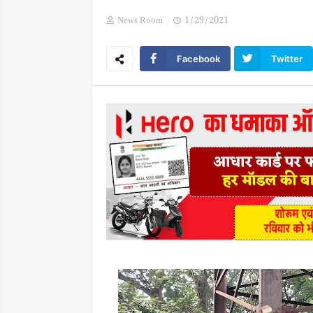
News Room
1/29/2021
Facebook
Twitter