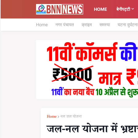
HOME
बेनीपट्टी
Home
नगर पंचायत
क्राइम
समस्या
घटना दुर्घटना
Home
नल जल योजना
जल-नल योजना में भ्रष्ट