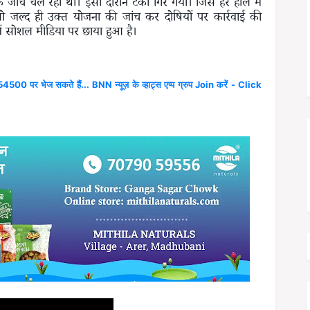
 जांच चल रही थी। इसी दौरान टंकी गिर गया। जिसे हर हाल में
ो जल्द ही उक्त योजना की जांच कर दोषियों पर कार्रवाई की
ें सोशल मीडिया पर छाया हुआ है।
4500 पर भेज सकते हैं... BNN न्यूज़ के व्हाट्स एप्प ग्रुप Join करें - Click