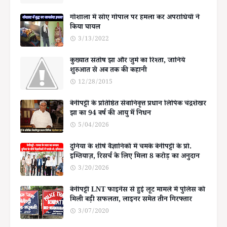
गोशाला में सोए गोपाल पर हमला कर अपराधियों ने
किया घायल
3/13/2022
कुख्यात संतोष झा और जुर्म का रिश्ता, जानिये
शुरुआत से अब तक की कहानी
12/28/2015
बेनीपट्टी के प्रतिष्ठित सेवानिवृत्त प्रधान लिपिक चंद्रशेखर
झा का 94 वर्ष की आयु में निधन
5/04/2026
दुनिया के शीर्ष वैज्ञानिकों में चमके बेनीपट्टी के प्रो.
इम्तियाज़, रिसर्च के लिए मिला 8 करोड़ का अनुदान
3/20/2026
बेनीपट्टी LNT फाइनेंस से हुई लूट मामले में पुलिस को
मिली बड़ी सफलता, लाइनर समेत तीन गिरफ्तार
3/07/2020