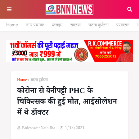
Home
नगर पंचायत
क्राइम
समस्या
घटना दुर्घटना
प्रशासन
श
Home
घटना दुर्घटना
कोरोना से बेनीपट्टी PHC के
चिकित्सक की हुई मौत, आईसोलेशन
में थे डॉक्टर
Bideshwar Nath Jha
1/13/2021