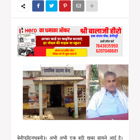
बेनीपट्टी(मधुबनी)। अभी अभी एक बड़ी खबर सामने आई है।