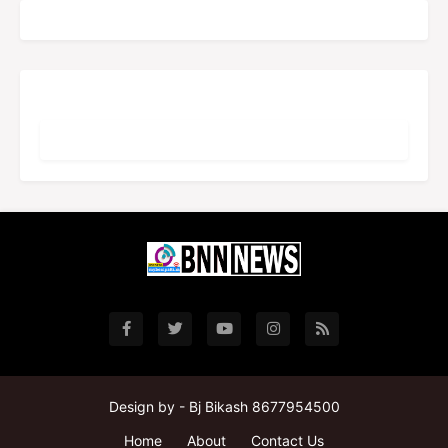
Design by -
Bj Bikash 8677954500
Home
About
Contact Us