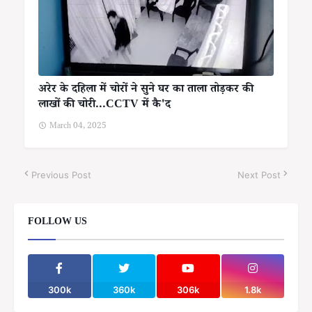
अरेर के दहिला में चोरों ने सुने घर का ताला तोड़कर की
लाखों की चोरी...CCTV में कै'द
March 04, 2025
Previous Post
Next Post
FOLLOW US
300k
360k
306k
1.8k