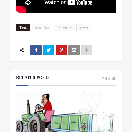
Tags
घटना दुर्घटना
शोक समाचार
स्वास्थ्य
RELATED POSTS
View all