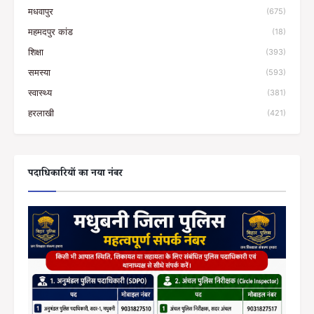
मधवापुर
(675)
महमदपुर कांड
(18)
शिक्षा
(393)
समस्या
(593)
स्वास्थ्य
(381)
हरलाखी
(421)
पदाधिकारियों का नया नंबर