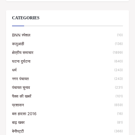
CATEGORIES
BNN स्पेशल
(10)
कलुआही
(136)
क्षेत्रीय समाचार
(1899)
घटना दुर्घटना
(640)
धर्म
(243)
नगर पंचायत
(243)
पंचायत चुनाव
(231)
पैक्स की खबरें
(101)
प्रशासन
(659)
बस हादसा 2016
(16)
बाढ़ खबर
(81)
बेनीपट्टी
(366)