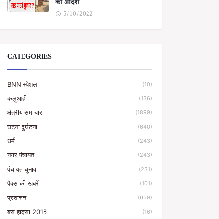
का आदेश
5/10/2022
CATEGORIES
BNN स्पेशल
(10)
कलुआही
(136)
क्षेत्रीय समाचार
(1899)
घटना दुर्घटना
(640)
धर्म
(243)
नगर पंचायत
(243)
पंचायत चुनाव
(231)
पैक्स की खबरें
(101)
प्रशासन
(659)
बस हादसा 2016
(16)