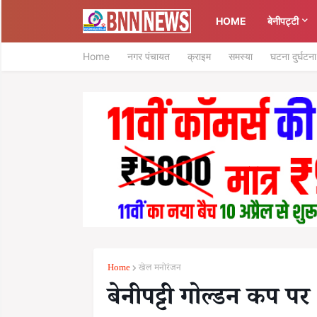
HOME
बेनीपट्टी
Home
नगर पंचायत
क्राइम
समस्या
घटना दुर्घटना
Home
खेल मनोरंजन
बेनीपट्टी गोल्डन कप प