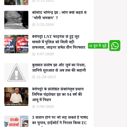
3/13/2022
कॉमरेड भोगेन्द्र झा : लोग क्यों कहते थे
'भोगी भगवान' ?
5/23/2018
बेनीपट्टी LNT फाइनेंस से हुई लूट
मामले में पुलिस को मिली बड़ी
सफलता, लाइनर समेत तीन गिरफ्तार
3/07/2020
कुख्यात संतोष झा और जुर्म का रिश्ता,
जानिये शुरुआत से अब तक की कहानी
12/28/2015
बेनीपट्टी के प्रतिष्ठित सेवानिवृत्त प्रधान
लिपिक चंद्रशेखर झा का 94 वर्ष की
आयु में निधन
5/04/2026
3 संतान होने पर भी लड़ सकते हैं पार्षद
का चुनाव, हाईकोर्ट ने निरस्त किया EC