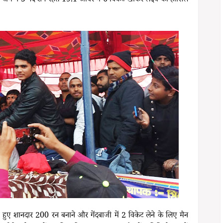
ीम ने 5 गेंद शेष रहते 19.1 ओवर में 6 विकेट खोकर लक्ष्य को हासिल
 हुए शानदार 200 रन बनाने और गेंदबाजी में 2 विकेट लेने के लिए मैन