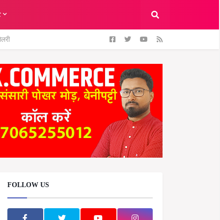
ट
ैलरी
FOLLOW US