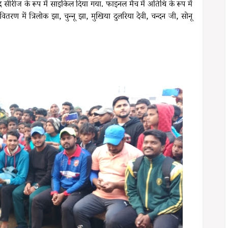
सीरीज के रूप में साइकिल दिया गया. फाइनल मैच में अतिथि के रूप में
वितरण में त्रिलोक झा, चुन्नू झा, मुखिया दुलरिया देवी, चन्दन जी, सोनू