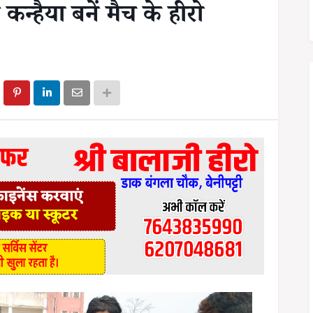
्हैया बनें मैच के हीरो