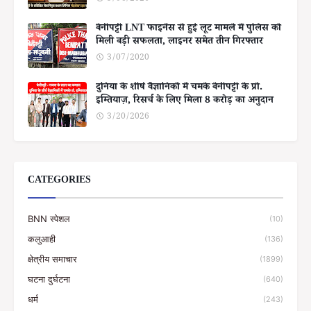
बेनीपट्टी LNT फाइनेंस से हुई लूट मामले में पुलिस को
मिली बड़ी सफलता, लाइनर समेत तीन गिरफ्तार
3/07/2020
दुनिया के शीर्ष वैज्ञानिकों में चमके बेनीपट्टी के प्रो.
इम्तियाज़, रिसर्च के लिए मिला 8 करोड़ का अनुदान
3/20/2026
CATEGORIES
BNN स्पेशल
(10)
कलुआही
(136)
क्षेत्रीय समाचार
(1899)
घटना दुर्घटना
(640)
धर्म
(243)