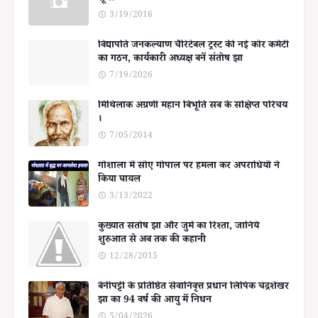
3/19/2016
विद्यापति जनकल्याण चैरिटेबल ट्रस्ट की नई कोर कमेटी
का गठन, कार्यकारी अध्यक्ष बनें संतोष झा
7/19/2026
मिथिलाक अग्रणी महान बिभूति सब के संक्षिप्त परिचय
।
7/05/2014
गोशाला में सोए गोपाल पर हमला कर अपराधियों ने
किया घायल
3/13/2022
कुख्यात संतोष झा और जुर्म का रिश्ता, जानिये
शुरुआत से अब तक की कहानी
12/28/2015
बेनीपट्टी के प्रतिष्ठित सेवानिवृत्त प्रधान लिपिक चंद्रशेखर
झा का 94 वर्ष की आयु में निधन
5/04/2026