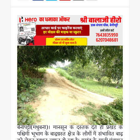
बेनीपट्टी(मधुबनी)। मानसून के दस्तक देते ही प्रखंड के
पश्चिमी भूभाग के बाढ़ग्रस्त क्षेत्र के लोगों में संभावित बाढ़