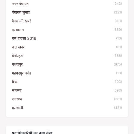
नगर पंचायत
(243)
पंचायत चुनाव
(231)
पैक्स की खबरें
(101)
प्रशासन
(659)
बस हादसा 2016
(16)
बाढ़ खबर
(81)
बेनीपट्टी
(366)
मधवापुर
(675)
महमदपुर कांड
(18)
शिक्षा
(393)
समस्या
(593)
स्वास्थ्य
(381)
हरलाखी
(421)
पदाधिकारियों का नया नंबर