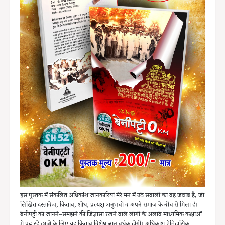
इस पुस्तक में संकलित अधिकांश जानकारियां मेरे मन में उठे सवालों का वह जवाब है, जो
लिखित दस्तावेज, किताब, शोध, प्रत्यक्ष अनुभवों व अपने समाज के बीच से मिला है।
बेनीपट्टी को जानने–समझने की जिज्ञासा रखने वाले लोगों के अलावे माध्यमिक कक्षाओं
में पढ़ रहे छात्रों के लिए यह किताब विशेष ज्ञान वर्धक होगी। अधिकांश ऐतिहासिक