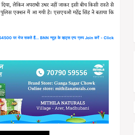
ना दिया, लेकिन अपराधी उधर नहीं जाकर इसी बीच किसी रास्ते से
पुलिस एक्शन में आ गयी है। एसएचओ महेंद्र सिंह ने बताया कि
4500 पर भेज सकते हैं... BNN न्यूज़ के व्हाट्स एप्प ग्रुप Join करें - Click