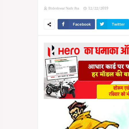
Bideshwar Nath Jha
12/22/2019
Facebook
Twitter