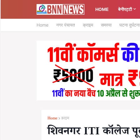
HOME
बेनीपट्टी
Home
नगर पंचायत
क्राइम
समस्या
घटना दुर्घटना
Home
क्राइम
शिवनगर ITI कॉलेज पूल