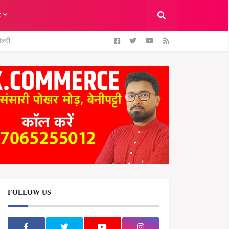
ट
ैलरी
FOLLOW US