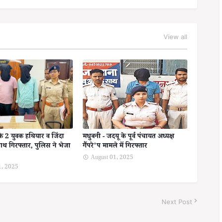
View all
के 2 युवक हथियार व जिंदा
मधुबनी - जदयू के पूर्व पंचायत अध्यक्ष
ाथ गिरफ्तार, पुलिस ने भेजा
गैंपरे'प मामले में गिरफ्तार
August 01, 2025
1, 2025
Next Post