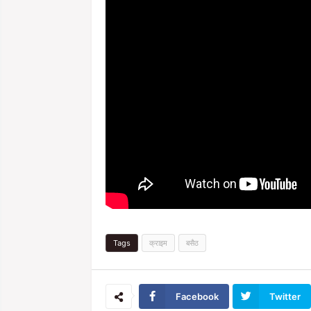
Tags
क्राइम
बसैठ
Facebook
Twitter