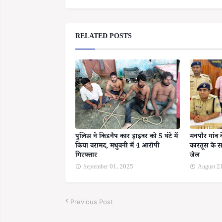
RELATED POSTS
पुलिस ने किडनैप कार ड्राइवर को 5 घंटे में
मनपौर गांव 
किया बरामद, मधुबनी में 4 आरोपी
कारतूस के स
गिरफ्तार
जेल
September 01, 2025
August 2
Previous Post