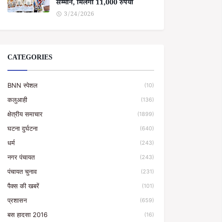
सम्मान, मिलेगा 11,000 रुपया
3/24/2026
CATEGORIES
BNN स्पेशल
(10)
कलुआही
(136)
क्षेत्रीय समाचार
(1899)
घटना दुर्घटना
(640)
धर्म
(243)
नगर पंचायत
(243)
पंचायत चुनाव
(231)
पैक्स की खबरें
(101)
प्रशासन
(659)
बस हादसा 2016
(16)