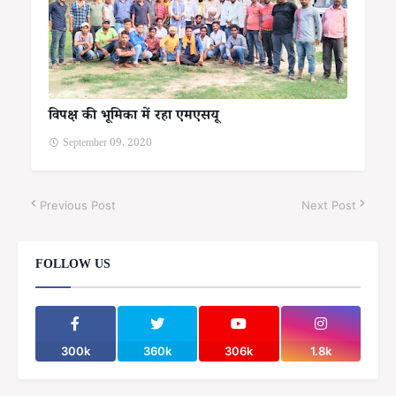
विपक्ष की भूमिका में रहा एमएसयू
September 09, 2020
Previous Post
Next Post
FOLLOW US
300k
360k
306k
1.8k