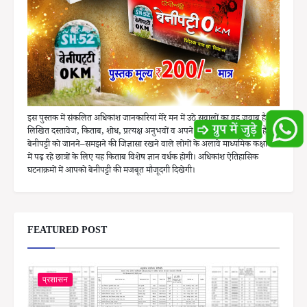
इस पुस्तक में संकलित अधिकांश जानकारियां मेरे मन में उठे सवालों का वह जवाब है, जो
लिखित दस्तावेज, किताब, शोध, प्रत्यक्ष अनुभवों व अपने समाज के बीच से मिला है।
बेनीपट्टी को जानने–समझने की जिज्ञासा रखने वाले लोगों के अलावे माध्यमिक कक्षाओं
में पढ़ रहे छात्रों के लिए यह किताब विशेष ज्ञान वर्धक होगी। अधिकांश ऐतिहासिक
घटनाक्रमों में आपको बेनीपट्टी की मजबूत मौजूदगी दिखेगी।
FEATURED POST
प्रशासन