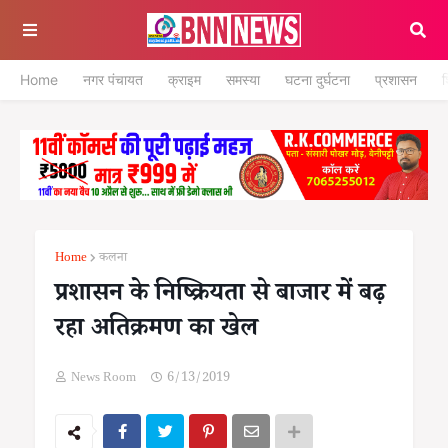
Home
नगर पंचायत
क्राइम
समस्या
घटना दुर्घटना
प्रशासन
श
Home
कलना
प्रशासन के निष्क्रियता से बाजार में बढ़
रहा अतिक्रमण का खेल
News Room
6/13/2019