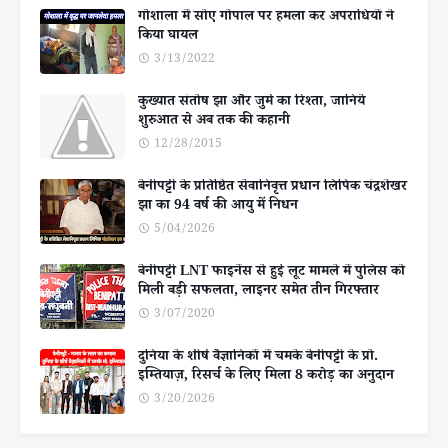
गोशाला में सोए गोपाल पर हमला कर अपराधियों ने
किया घायल
3/13/2022
कुख्यात संतोष झा और जुर्म का रिश्ता, जानिये
शुरुआत से अब तक की कहानी
12/28/2015
बेनीपट्टी के प्रतिष्ठित सेवानिवृत्त प्रधान लिपिक चंद्रशेखर
झा का 94 वर्ष की आयु में निधन
5/04/2026
बेनीपट्टी LNT फाइनेंस से हुई लूट मामले में पुलिस को
मिली बड़ी सफलता, लाइनर समेत तीन गिरफ्तार
3/07/2020
दुनिया के शीर्ष वैज्ञानिकों में चमके बेनीपट्टी के प्रो.
इम्तियाज़, रिसर्च के लिए मिला 8 करोड़ का अनुदान
3/20/2026