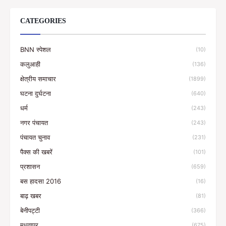
CATEGORIES
BNN स्पेशल
(10)
कलुआही
(136)
क्षेत्रीय समाचार
(1899)
घटना दुर्घटना
(640)
धर्म
(243)
नगर पंचायत
(243)
पंचायत चुनाव
(231)
पैक्स की खबरें
(101)
प्रशासन
(659)
बस हादसा 2016
(16)
बाढ़ खबर
(81)
बेनीपट्टी
(366)
मधवापुर
(675)