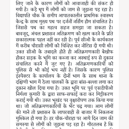
लिए जाने के कारण लोगों को आवाजाही की संकट हो
गयी है। कड़े धूप में लोगों को जाम से जूझना पड़ रहा है।
विद्यापति चौक के समीप आपातकालीन प्राथमिक स्वास्थ्य
केन्द्र के साथ मुख्य पथ पर दर्जनों नर्सिंग होम संचालित है।
जिससे पथ का महत्व सहज समझा जा सकता है।
बावजूद, अंचल प्रशासन अतिक्रमण को खत्म करने के प्रति
सकारात्मक पहल नहीं कर रही है। पूर्व सीओ के कार्यकाल
में करीब चौरासी लोगों को चिन्ह्ति कर नोटिस दी गयी थी।
उक्त सीओ के तबादले होते ही अतिक्रमणकारी बेखौफ
होकर सड़क के भूमि का कब्जा कर अस्थाई रुप से दुकान
संचालित करने में जुट गए है। अतिक्रमणकारियों को
पुलिस से भी कोई भय नहीं है। जिसके कारण पुलिस
इंस्पेक्टर के कार्यालय के दोनों भाग के साथ थाना के
दक्षिणी भाग में ठेला चालकों के द्वारा बांस-बल्ला लगा कर
दुकान खोल दिया गया है। उक्त भूमि पर पूर्व एसडीपीओ
निर्मला कुमारी के द्वारा साफ-सफाई करा कर मिट्टीकरण
कराई गयी थी। उक्त भूखंड पर वृक्षारोपण तक किया गया
था। जो अतिक्रमणकारियों के भेंट चढ़ गया। आम लोगों
की माने तो प्रशासन के लापरवाही से बाजार में निकलना
मुश्किल हो गया है। हर चौक-चौराहा पर आये दिन जाम की
समस्या से लोगों को जूझना पड़ रहा है। गौरतलब है कि