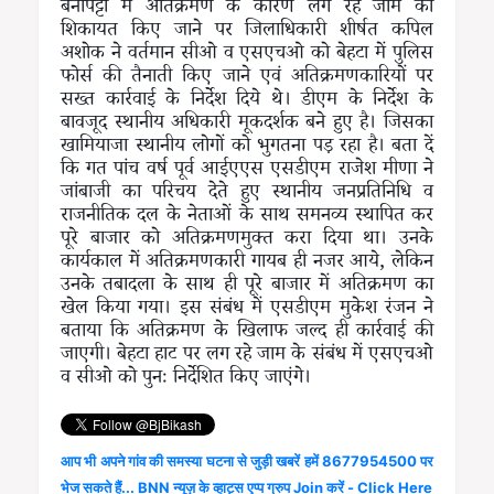
बेनीपट्टी में अतिक्रमण के कारण लग रहे जाम की
शिकायत किए जाने पर जिलाधिकारी शीर्षत कपिल
अशोक ने वर्तमान सीओ व एसएचओ को बेहटा में पुलिस
फोर्स की तैनाती किए जाने एवं अतिक्रमणकारियों पर
सख्त कार्रवाई के निर्देश दिये थे। डीएम के निर्देश के
बावजूद स्थानीय अधिकारी मूकदर्शक बने हुए है। जिसका
खामियाजा स्थानीय लोगों को भुगतना पड़ रहा है। बता दें
कि गत पांच वर्ष पूर्व आईएएस एसडीएम राजेश मीणा ने
जांबाजी का परिचय देते हुए स्थानीय जनप्रतिनिधि व
राजनीतिक दल के नेताओं के साथ समनव्य स्थापित कर
पूरे बाजार को अतिक्रमणमुक्त करा दिया था। उनके
कार्यकाल में अतिक्रमणकारी गायब ही नजर आये, लेकिन
उनके तबादला के साथ ही पूरे बाजार में अतिक्रमण का
खेल किया गया। इस संबंध में एसडीएम मुकेश रंजन ने
बताया कि अतिक्रमण के खिलाफ जल्द ही कार्रवाई की
जाएगी। बेहटा हाट पर लग रहे जाम के संबंध में एसएचओ
व सीओ को पुनः निर्देशित किए जाएंगे।
आप भी अपने गांव की समस्या घटना से जुड़ी खबरें हमें 8677954500 पर
भेज सकते हैं... BNN न्यूज़ के व्हाट्स एप्प ग्रुप Join करें - Click Here