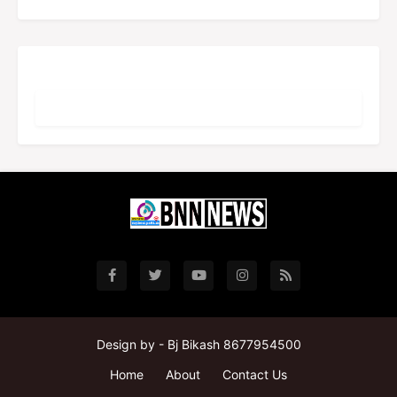
Design by -
Bj Bikash 8677954500
Home
About
Contact Us