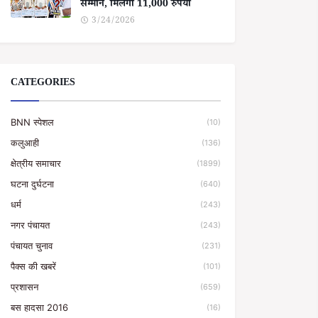
सम्मान, मिलेगा 11,000 रुपया
3/24/2026
CATEGORIES
BNN स्पेशल
(10)
कलुआही
(136)
क्षेत्रीय समाचार
(1899)
घटना दुर्घटना
(640)
धर्म
(243)
नगर पंचायत
(243)
पंचायत चुनाव
(231)
पैक्स की खबरें
(101)
प्रशासन
(659)
बस हादसा 2016
(16)