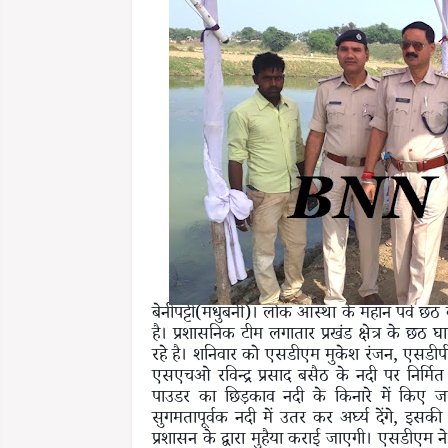
बेनीपट्टी(मधुबनी)। लोक आस्था के महान पर्व छठ 
है। प्रशासनिक टीम लगातार प्रखंड क्षेत्र के छठ 
रहे है। शनिवार को एसडीएम मुकेश रंजन, एसडीपीओ प
एसएचओ रविन्द्र प्रसाद बसैठ के नदी पर निर्मि
पाउडर का छिड़काव नदी के किनारे में किए 
सुगमतापूर्वक नदी में उतर कर अर्घ्य देंगे, इस
प्रशासन के द्वारा मुहैया कराई जाएगी। एसडीएम न