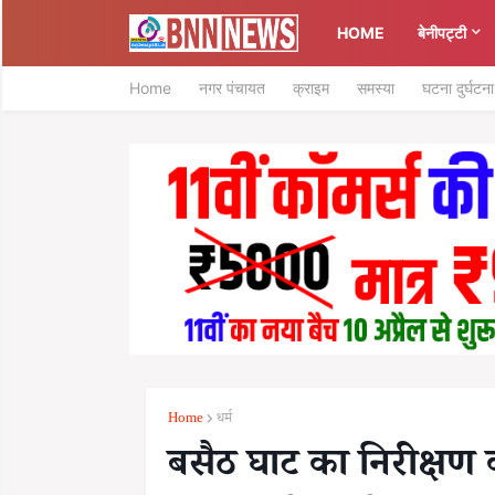
HOME
बेनीपट्टी
Home
नगर पंचायत
क्राइम
समस्या
घटना दुर्घटना
Home
धर्म
बसैठ घाट का निरीक्षण