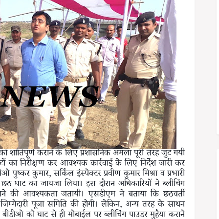
को शांतिपूर्ण कराने के लिए प्रशासनिक अमला पूरी तरह जुट गयी
घाटों का निरीक्षण कर आवश्यक कार्रवाई के लिए निर्देश जारी कर
ुष्कर कुमार, सर्किंल इंस्पेक्टर प्रवीण कुमार मिश्रा व प्रभारी
त छठ घाट का जायजा लिया। इस दौरान अधिकारियों ने ब्लीचिंग
जाने की आवश्यकता जतायी। एसडीएम ने बताया कि छठवर्ती
की जिम्मेदारी पूजा समिति की होगी। लेकिन, अन्य तरह के साधन
े बीडीओ को घाट से ही मोबाईल पर ब्लीचिंग पाउडर मुहैया कराने