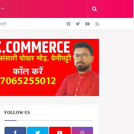
ट
ैलरी
FOLLOW US