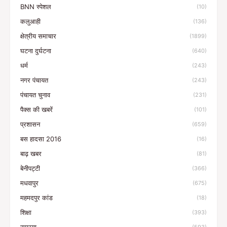
BNN स्पेशल
(10)
कलुआही
(136)
क्षेत्रीय समाचार
(1899)
घटना दुर्घटना
(640)
धर्म
(243)
नगर पंचायत
(243)
पंचायत चुनाव
(231)
पैक्स की खबरें
(101)
प्रशासन
(659)
बस हादसा 2016
(16)
बाढ़ खबर
(81)
बेनीपट्टी
(366)
मधवापुर
(675)
महमदपुर कांड
(18)
शिक्षा
(393)