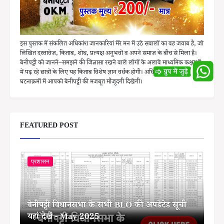
इस पुस्तक में संकलित अधिकांश जानकारियां मेरे मन में उठे सवालों का वह जवाब है, जो
लिखित दस्तावेज, किताब, शोध, प्रत्यक्ष अनुभवों व अपने समाज के बीच से मिला है।
बेनीपट्टी को जानने–समझने की जिज्ञासा रखने वाले लोगों के अलावे माध्यमिक कक्षाओं
में पढ़ रहे छात्रों के लिए यह किताब विशेष ज्ञान वर्धक होगी। अधिकांश ऐतिहासिक
घटनाक्रमों में आपको बेनीपट्टी की मजबूत मौजूदगी दिखेगी।
FEATURED POST
प्रशासन
बेनीपट्टी विधानसभा के सभी BLO की अपडेटेड सूची
यहां देखें - May 2025