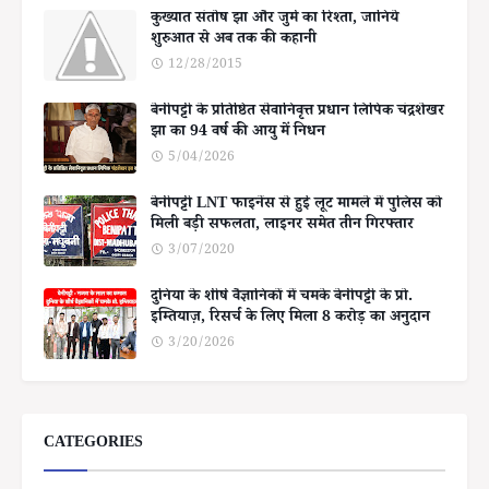
कुख्यात संतोष झा और जुर्म का रिश्ता, जानिये
शुरुआत से अब तक की कहानी
12/28/2015
बेनीपट्टी के प्रतिष्ठित सेवानिवृत्त प्रधान लिपिक चंद्रशेखर
झा का 94 वर्ष की आयु में निधन
5/04/2026
बेनीपट्टी LNT फाइनेंस से हुई लूट मामले में पुलिस को
मिली बड़ी सफलता, लाइनर समेत तीन गिरफ्तार
3/07/2020
दुनिया के शीर्ष वैज्ञानिकों में चमके बेनीपट्टी के प्रो.
इम्तियाज़, रिसर्च के लिए मिला 8 करोड़ का अनुदान
3/20/2026
CATEGORIES