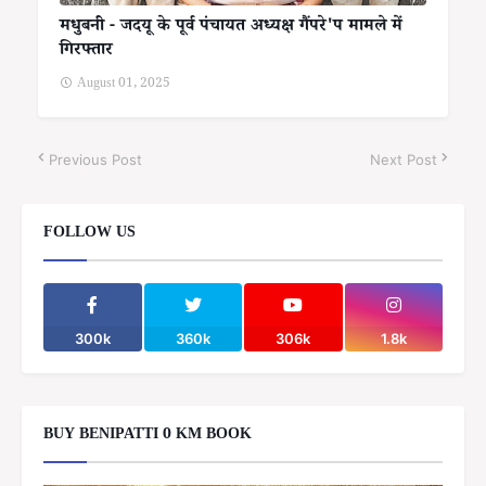
मधुबनी - जदयू के पूर्व पंचायत अध्यक्ष गैंपरे'प मामले में
गिरफ्तार
August 01, 2025
Previous Post
Next Post
FOLLOW US
300k
360k
306k
1.8k
BUY BENIPATTI 0 KM BOOK