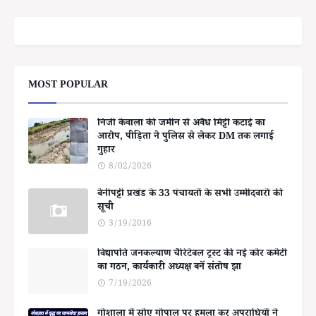
MOST POPULAR
निजी केवाला की जमीन से अवैध मिट्टी कटाई का
आरोप, पीड़िता ने पुलिस से लेकर DM तक लगाई
गुहार
8/02/2026
बेनीपट्टी प्रखंड के 33 पंचायतों के सभी उम्मीदवारों की
सूची
3/19/2016
विद्यापति जनकल्याण चैरिटेबल ट्रस्ट की नई कोर कमेटी
का गठन, कार्यकारी अध्यक्ष बनें संतोष झा
7/19/2026
गोशाला में सोए गोपाल पर हमला कर अपराधियों ने