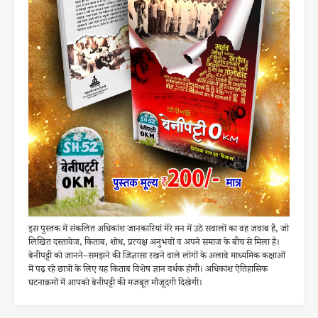
इस पुस्तक में संकलित अधिकांश जानकारियां मेरे मन में उठे सवालों का वह जवाब है, जो
लिखित दस्तावेज, किताब, शोध, प्रत्यक्ष अनुभवों व अपने समाज के बीच से मिला है।
बेनीपट्टी को जानने–समझने की जिज्ञासा रखने वाले लोगों के अलावे माध्यमिक कक्षाओं
में पढ़ रहे छात्रों के लिए यह किताब विशेष ज्ञान वर्धक होगी। अधिकांश ऐतिहासिक
घटनाक्रमों में आपको बेनीपट्टी की मजबूत मौजूदगी दिखेगी।