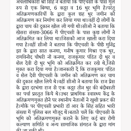
अंचलाधिकारी श्री सिंह ने बताया कि पीएचसी के पास मुल
रुप से एक बिग्घा, 6 कठ्ठा व 16 धुर भूमि है।परंतु
अतिक्रमणकारियों के द्वारा कुल छह धुर जमीन को
अतिक्रमण कर निर्माण कर लिया गया था।वहीं दो लोगों के
द्वारा चाय की दुकान खोल ली गयी थी।सीओ ने बताया कि
खेसरा संख्या-3066 में पीएचसी के पास कुछ लोगों ने
अतिक्रमित कर लिया था।जिसको आज खाली करा दिया
गया है।वहीं सीओ ने बताया कि पीएचसी के पीछे मुनिंद्र
झा के द्वारा सात कनमा, मनीष कुमार मिश्रा एक धुर,
रामविनोद चौधरी नौ कनमा, राजकुमार पंडित दो धुर व
शैल देवी दो धुर भूमि को अतिक्रमित कर रखे थे,जिसे
मुक्त करा दिया गया है।जानकारी दें कि राजकुमार पंडित
व शैल देवी पीएचसी के जमीन को अतिक्रमण कर चाय
की दुकान खोल लिये थे।वहीं सीओ ने बताया कि राज प्रेस
के द्वारा दरभंगा राज से एक कठ्ठा तीन धुर की बंदोबस्ती
का पर्चा प्रस्तुत किये थे।उधर प्राथमिक स्वास्थ्य केंद्र के
अतिक्रमणमुक्त होने पर स्थानीय नेताओं ने खुशी प्रकट की
है।मौके पर पीएचसी प्रभारी डॉ आर के सिंह सहित भारी
संख्या में पुलिस बल मौजूद थें।बताते चलें कि पीएचसी के
भूमि को अतिक्रमणमुक्त कराने के लिए कई बार रोगी
कल्याण समिति व अन्य सामाजिक संगठन के द्वारा मांग