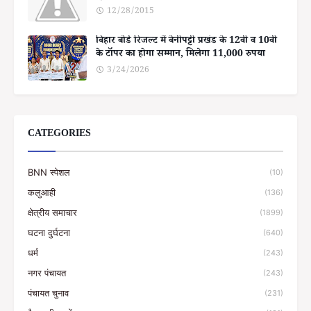
12/28/2015
बिहार बोर्ड रिजल्ट में बेनीपट्टी प्रखंड के 12वीं व 10वीं
के टॉपर का होगा सम्मान, मिलेगा 11,000 रुपया
3/24/2026
CATEGORIES
BNN स्पेशल
(10)
कलुआही
(136)
क्षेत्रीय समाचार
(1899)
घटना दुर्घटना
(640)
धर्म
(243)
नगर पंचायत
(243)
पंचायत चुनाव
(231)