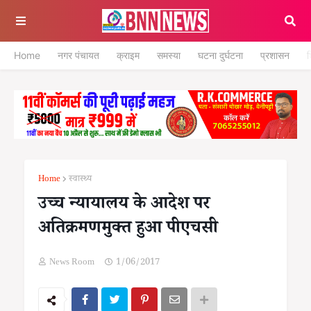
Home
नगर पंचायत
क्राइम
समस्या
घटना दुर्घटना
प्रशासन
श
Home
स्वास्थ्य
उच्च न्यायालय के आदेश पर
अतिक्रमणमुक्त हुआ पीएचसी
News Room
1/06/2017