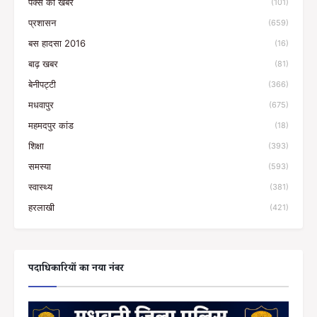
पैक्स की खबरें
(101)
प्रशासन
(659)
बस हादसा 2016
(16)
बाढ़ खबर
(81)
बेनीपट्टी
(366)
मधवापुर
(675)
महमदपुर कांड
(18)
शिक्षा
(393)
समस्या
(593)
स्वास्थ्य
(381)
हरलाखी
(421)
पदाधिकारियों का नया नंबर