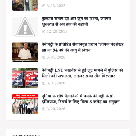
3/13/2022
कुख्यात संतोष झा और जुर्म का रिश्ता, जानिये
शुरुआत से अब तक की कहानी
12/28/2015
बेनीपट्टी के प्रतिष्ठित सेवानिवृत्त प्रधान लिपिक चंद्रशेखर
झा का 94 वर्ष की आयु में निधन
5/04/2026
बेनीपट्टी LNT फाइनेंस से हुई लूट मामले में पुलिस को
मिली बड़ी सफलता, लाइनर समेत तीन गिरफ्तार
3/07/2020
दुनिया के शीर्ष वैज्ञानिकों में चमके बेनीपट्टी के प्रो.
इम्तियाज़, रिसर्च के लिए मिला 8 करोड़ का अनुदान
3/20/2026