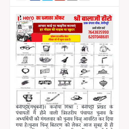
बेनीपट्टी(मधुबनी)। कन्हैया मिश्रा : बेनीपट्टी प्रखंड के
पंचायतों में होने वाली त्रिस्तरीय पंचायत चुनाव के
अभ्यर्थियों को मंगलवार को चुनाव चिन्ह् आवंटित कर दिया
गया है।चुनाव चिन्ह् बितरण को लेकर आज सुबह से ही