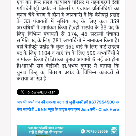
एक बार फिर प्रखंड कार्यालय परिसर में गहमागहमी देखी
गयी।बेनीपट्टी प्रखंड में त्रिस्तरीय पंचायत प्रतिनिधियों का
चुनाव चैथे चरण में होना है।जानकारी दें कि बेनीपट्टी प्रखंड
के 33 पंचायतों में मुखिया पद के लिए कुल 359
अभ्यर्थियों ने नामांकन किया है,वहीं सरपंच के 33 पद के
लिए विभिन्न पंचायतों से 174, 46 सदस्यी पंचायत
समिति पद के लिए 281 अभ्यर्थियों ने नामांकन किया है।
वहीं बेनीपट्टी प्रखंड के कुल 461 वार्ड के लिए वार्ड सदस्य
पद के लिए 1104 व वार्ड पंच के लिए 599 अभ्यर्थियों ने
नामांकन किया है।जिसका चुनाव आगामी 6 मई को होना
है।आरओ सह बीडीओ डा.अभय कुमार ने बताया कि
चुनाव चिन्ह् का बितरण प्रखंड के विभिन्न काउंटरों से
कराया जा रहा है।
आप भी अपने गांव की समस्या घटना से जुड़ी खबरें हमें 8677954500 पर
भेज सकते हैं... BNN न्यूज़ के व्हाट्स एप्प ग्रुप Join करें - Click Here