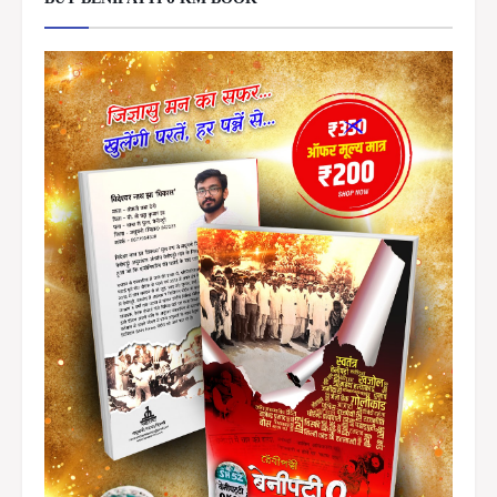
BUY BENIPATTI 0 KM BOOK