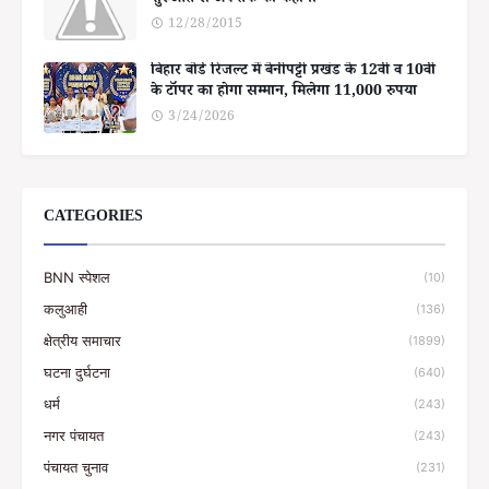
शुरुआत से अब तक की कहानी
12/28/2015
बिहार बोर्ड रिजल्ट में बेनीपट्टी प्रखंड के 12वीं व 10वीं
के टॉपर का होगा सम्मान, मिलेगा 11,000 रुपया
3/24/2026
CATEGORIES
BNN स्पेशल
(10)
कलुआही
(136)
क्षेत्रीय समाचार
(1899)
घटना दुर्घटना
(640)
धर्म
(243)
नगर पंचायत
(243)
पंचायत चुनाव
(231)