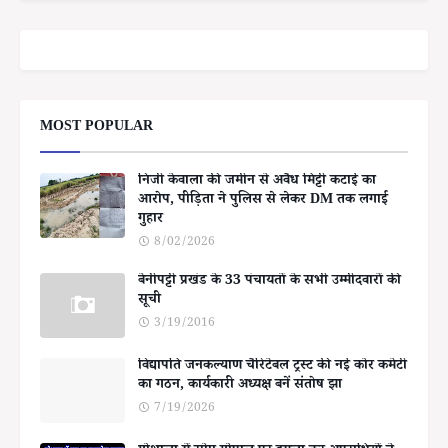
MOST POPULAR
निजी केवाला की जमीन से अवैध मिट्टी कटाई का
आरोप, पीड़िता ने पुलिस से लेकर DM तक लगाई
गुहार
8/02/2026
बेनीपट्टी प्रखंड के 33 पंचायतों के सभी उम्मीदवारों की
सूची
3/19/2016
विद्यापति जनकल्याण चैरिटेबल ट्रस्ट की नई कोर कमेटी
का गठन, कार्यकारी अध्यक्ष बनें संतोष झा
7/19/2026