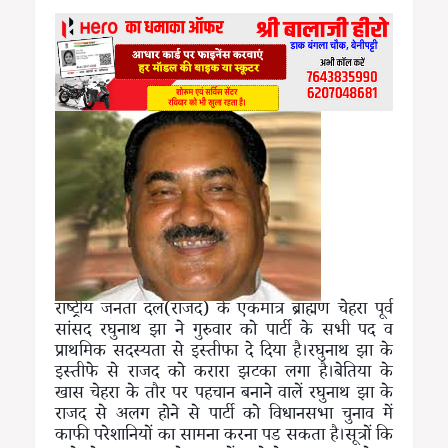
राष्ट्रीय जनता दल(राजद) के एकमात्र ब्राह्मण चेहरा पूर्व
सांसद रघुनाथ झा ने गुरुवार को पार्टी के सभी पद व
प्राथमिक सदस्यता से इस्तीफा दे दिया है।रघुनाथ झा के
इस्तीफे से राजद को करारा झटका लगा है।बेतिया के
खास चेहरा के तौर पर पहचान बनाने वालें रघुनाथ झा के
राजद से अलग होने से पार्टी को विधानसभा चुनाव में
काफी परेशानियों का सामना करना पड सकता है।सूत्रों कि