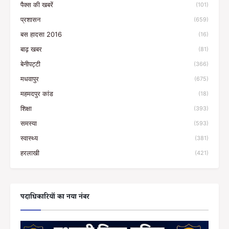
पैक्स की खबरें
(101)
प्रशासन
(659)
बस हादसा 2016
(16)
बाढ़ खबर
(81)
बेनीपट्टी
(366)
मधवापुर
(675)
महमदपुर कांड
(18)
शिक्षा
(393)
समस्या
(593)
स्वास्थ्य
(381)
हरलाखी
(421)
पदाधिकारियों का नया नंबर