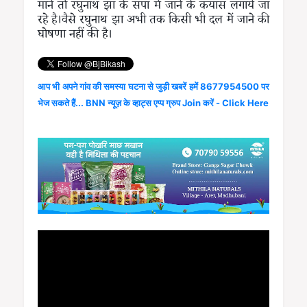
माने तो रघुनाथ झा के सपा में जाने के कयास लगाये जा
रहे है।वैसे रघुनाथ झा अभी तक किसी भी दल में जाने की
घोषणा नहीं की है।
आप भी अपने गांव की समस्या घटना से जुड़ी खबरें हमें 8677954500 पर
भेज सकते हैं... BNN न्यूज़ के व्हाट्स एप्प ग्रुप Join करें - Click Here