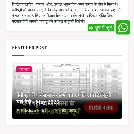
लिखित दस्तावेज, किताब, शोध, प्रत्यक्ष अनुभवों व अपने समाज के बीच से मिला है।
बेनीपट्टी को जानने–समझने की जिज्ञासा रखने वाले लोगों के अलावे माध्यमिक कक्षाओं
में पढ़ रहे छात्रों के लिए यह किताब विशेष ज्ञान वर्धक होगी। अधिकांश ऐतिहासिक
घटनाक्रमों में आपको बेनीपट्टी की मजबूत मौजूदगी दिखेगी।
FEATURED POST
प्रशासन
बेनीपट्टी विधानसभा के सभी BLO की अपडेटेड सूची
यहां देखें - May 2025
Bideshwar Nath Jha
7/03/2025