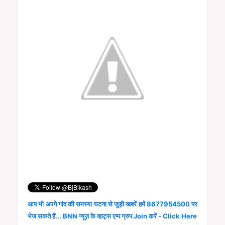
आप भी अपने गांव की समस्या घटना से जुड़ी खबरें हमें 8677954500 पर
भेज सकते हैं... BNN न्यूज़ के व्हाट्स एप्प ग्रुप Join करें - Click Here