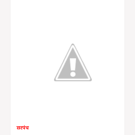
सरपंच