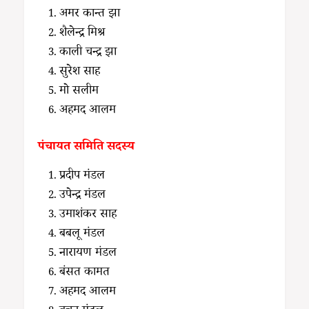
अमर कान्त झा
शैलेन्द्र मिश्र
काली चन्द्र झा
सुरेश साह
मो सलीम
अहमद आलम
पंचायत समिति सदस्य
प्रदीप मंडल
उपेन्द्र मंडल
उमाशंकर साह
बबलू मंडल
नारायण मंडल
बंसत कामत
अहमद आलम