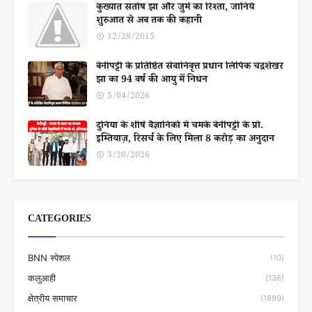
कुख्यात संतोष झा और जुर्म का रिश्ता, जानिये
शुरुआत से अब तक की कहानी
12/28/2015
बेनीपट्टी के प्रतिष्ठित सेवानिवृत्त प्रधान लिपिक चंद्रशेखर
झा का 94 वर्ष की आयु में निधन
5/04/2026
दुनिया के शीर्ष वैज्ञानिकों में चमके बेनीपट्टी के प्रो.
इम्तियाज़, रिसर्च के लिए मिला 8 करोड़ का अनुदान
3/20/2026
CATEGORIES
BNN स्पेशल
(10)
कलुआही
(136)
क्षेत्रीय समाचार
(1899)