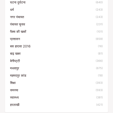
घटना दुर्घटना
(640)
धर्म
(243)
नगर पंचायत
(243)
पंचायत चुनाव
(231)
पैक्स की खबरें
(101)
प्रशासन
(659)
बस हादसा 2016
(16)
बाढ़ खबर
(81)
बेनीपट्टी
(366)
मधवापुर
(675)
महमदपुर कांड
(18)
शिक्षा
(393)
समस्या
(593)
स्वास्थ्य
(381)
हरलाखी
(421)