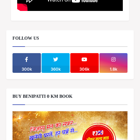
FOLLOW US
300k
360k
306k
1.8k
BUY BENIPATTI 0 KM BOOK