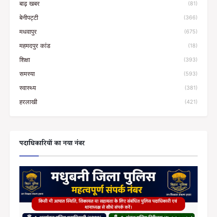
बाढ़ खबर
(81)
बेनीपट्टी
(366)
मधवापुर
(675)
महमदपुर कांड
(18)
शिक्षा
(393)
समस्या
(593)
स्वास्थ्य
(381)
हरलाखी
(421)
पदाधिकारियों का नया नंबर