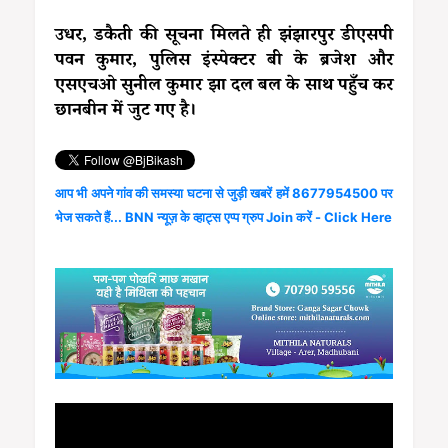
उधर, डकैती की सूचना मिलते ही झंझारपुर डीएसपी
पवन कुमार, पुलिस इंस्पेक्टर बी के ब्रजेश और
एसएचओ सुनील कुमार झा दल बल के साथ पहुँच कर
छानबीन में जुट गए है।
आप भी अपने गांव की समस्या घटना से जुड़ी खबरें हमें 8677954500 पर
भेज सकते हैं... BNN न्यूज़ के व्हाट्स एप्प ग्रुप Join करें - Click Here