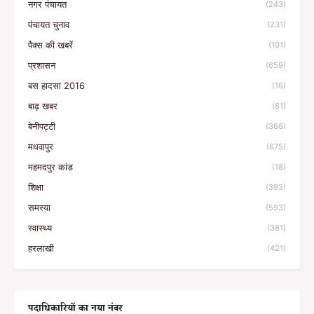
नगर पंचायत
(243)
पंचायत चुनाव
(231)
पैक्स की खबरें
(101)
प्रशासन
(659)
बस हादसा 2016
(16)
बाढ़ खबर
(81)
बेनीपट्टी
(366)
मधवापुर
(675)
महमदपुर कांड
(18)
शिक्षा
(393)
समस्या
(593)
स्वास्थ्य
(381)
हरलाखी
(421)
पदाधिकारियों का नया नंबर