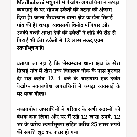
Madhubani मधुबनी में बेखौफ अपराधियों ने कपड़ा
व्यवसाई के घर भीषण डकैती की घटना को अंजाम
दिया है। घटना भैरवस्थान थाना क्षेत्र के खैरा तिलई
गांव की है। कपड़ा व्यवसायी विनोद पंजियार और
उनकी पत्नी आशा देवी की डकैतों ने लोहे की रॉड से
पिटाई भी की। डकैती में 12 लाख नकद एवम
स्वर्णाभूषण है।
बताया जा रहा है कि भैरवस्थान थाना क्षेत्र के खैरा
तिलई गांव में खैरा उच्च विद्यालय चौक के पास गुरुवार
देर रात करीब 12 -1 बजे के आसपास एक दर्जन
बेखौफ नकाबपोश अपराधियों ने कपड़ा व्यवसाई के
घर धावा बोला।
नकाबपोश अपराधियों ने परिवार के सभी सदस्यों को
बंधक बना लिया और घर में रखे 12 लाख रुपये, 12
भर के करीब स्वर्णाभूषण सहित करीब 25 लाख रुपये
की संपत्ति लूट कर फरार हो गया।