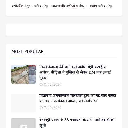
यज्ञोपवीत मंत्र - जनेऊ मंत्र - वाजसनेयि यज्ञोपवीत मंत्र - छन्दोग जनेऊ मंत्र
MOST POPULAR
निजी केवाला की जमीन से अवैध मिट्टी कटाई का
आरोप, पीड़िता ने पुलिस से लेकर DM तक लगाई
गुहार
8/02/2026
विद्यापति जनकल्याण चैरिटेबल ट्रस्ट की नई कोर कमेटी
का गठन, कार्यकारी अध्यक्ष बनें संतोष झा
7/19/2026
बेनीपट्टी प्रखंड के 33 पंचायतों के सभी उम्मीदवारों की
सूची