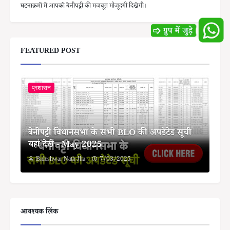
घटनाक्रमों में आपको बेनीपट्टी की मजबूत मौजूदगी दिखेगी।
FEATURED POST
प्रशासन
बेनीपट्टी विधानसभा के सभी BLO की अपडेटेड सूची
यहां देखें - May 2025
Bideshwar Nath Jha
7/03/2025
आवश्यक लिंक