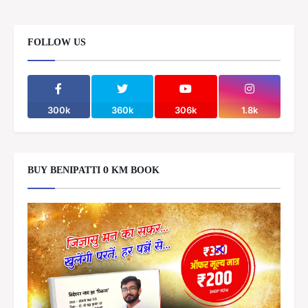
FOLLOW US
300k
360k
306k
1.8k
BUY BENIPATTI 0 KM BOOK