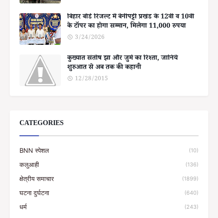
बिहार बोर्ड रिजल्ट में बेनीपट्टी प्रखंड के 12वीं व 10वीं
के टॉपर का होगा सम्मान, मिलेगा 11,000 रुपया
3/24/2026
कुख्यात संतोष झा और जुर्म का रिश्ता, जानिये
शुरुआत से अब तक की कहानी
12/28/2015
CATEGORIES
BNN स्पेशल
(10)
कलुआही
(136)
क्षेत्रीय समाचार
(1899)
घटना दुर्घटना
(640)
धर्म
(243)