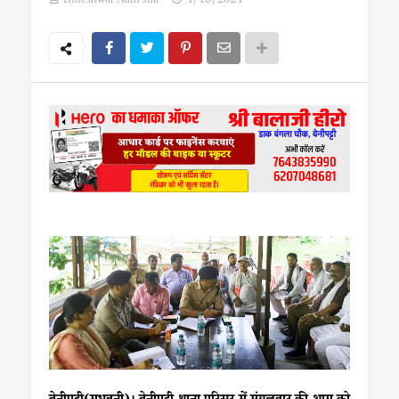
Bideshwar Nath Jha
4/10/2024