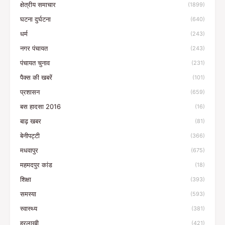
क्षेत्रीय समाचार
(1899)
घटना दुर्घटना
(640)
धर्म
(243)
नगर पंचायत
(243)
पंचायत चुनाव
(231)
पैक्स की खबरें
(101)
प्रशासन
(659)
बस हादसा 2016
(16)
बाढ़ खबर
(81)
बेनीपट्टी
(366)
मधवापुर
(675)
महमदपुर कांड
(18)
शिक्षा
(393)
समस्या
(593)
स्वास्थ्य
(381)
हरलाखी
(421)