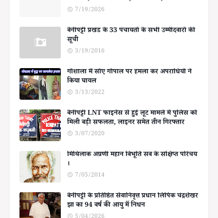
7/19/2026
बेनीपट्टी प्रखंड के 33 पंचायतों के सभी उम्मीदवारों की
सूची
3/19/2016
गोशाला में सोए गोपाल पर हमला कर अपराधियों ने
किया घायल
3/13/2022
बेनीपट्टी LNT फाइनेंस से हुई लूट मामले में पुलिस को
मिली बड़ी सफलता, लाइनर समेत तीन गिरफ्तार
3/07/2020
मिथिलाक अग्रणी महान बिभूति सब के संक्षिप्त परिचय
।
7/05/2014
बेनीपट्टी के प्रतिष्ठित सेवानिवृत्त प्रधान लिपिक चंद्रशेखर
झा का 94 वर्ष की आयु में निधन
5/04/2026