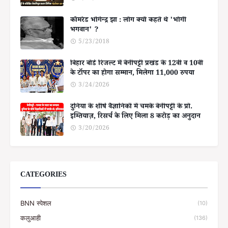
कॉमरेड भोगेन्द्र झा : लोग क्यों कहते थे 'भोगी
भगवान' ?
5/23/2018
बिहार बोर्ड रिजल्ट में बेनीपट्टी प्रखंड के 12वीं व 10वीं
के टॉपर का होगा सम्मान, मिलेगा 11,000 रुपया
3/24/2026
दुनिया के शीर्ष वैज्ञानिकों में चमके बेनीपट्टी के प्रो.
इम्तियाज़, रिसर्च के लिए मिला 8 करोड़ का अनुदान
3/20/2026
CATEGORIES
BNN स्पेशल
(10)
कलुआही
(136)