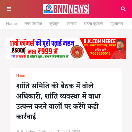
Home
नगर पंचायत
क्राइम
समस्या
घटना दुर्घटना
प्रशासन
श
Home
शांति समिति की बैठक में बोले
अधिकारी, शांति व्यवस्था में बाधा
उत्पन्न करने वालों पर करेंगे कड़ी
कार्रवाई