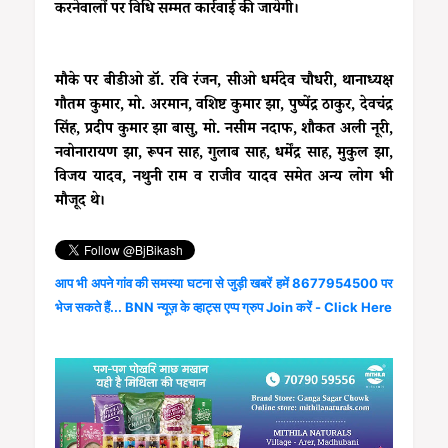
करनेवालों पर विधि सम्मत कार्रवाई की जायेगी।
मौके पर बीडीओ डॉ. रवि रंजन, सीओ धर्मदेव चौधरी, थानाध्यक्ष
गौतम कुमार, मो. अरमान, वशिष्ट कुमार झा, पुष्पेंद्र ठाकुर, देवचंद्र
सिंह, प्रदीप कुमार झा बासु, मो. नसीम नदाफ, शौकत अली नूरी,
नवोनारायण झा, रूपन साह, गुलाब साह, धर्मेंद्र साह, मुकुल झा,
विजय यादव, नथुनी राम व राजीव यादव समेत अन्य लोग भी
मौजूद थे।
आप भी अपने गांव की समस्या घटना से जुड़ी खबरें हमें 8677954500 पर
भेज सकते हैं... BNN न्यूज़ के व्हाट्स एप्प ग्रुप Join करें - Click Here