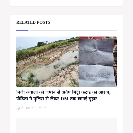
RELATED POSTS
निजी केवाला की जमीन से अवैध मिट्टी कटाई का आरोप,
पीड़िता ने पुलिस से लेकर DM तक लगाई गुहार
August 02, 2026