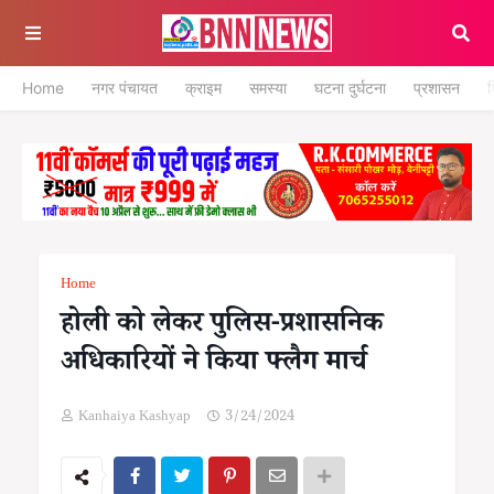
Home
नगर पंचायत
क्राइम
समस्या
घटना दुर्घटना
प्रशासन
श
Home
होली को लेकर पुलिस-प्रशासनिक
अधिकारियों ने किया फ्लैग मार्च
Kanhaiya Kashyap
3/24/2024