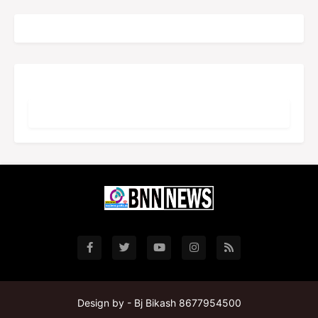
Design by -
Bj Bikash 8677954500