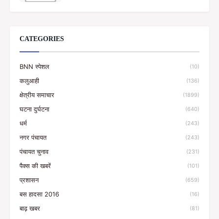
CATEGORIES
BNN स्पेशल
(10)
कलुआही
(136)
क्षेत्रीय समाचार
(1899)
घटना दुर्घटना
(640)
धर्म
(243)
नगर पंचायत
(243)
पंचायत चुनाव
(231)
पैक्स की खबरें
(101)
प्रशासन
(659)
बस हादसा 2016
(16)
बाढ़ खबर
(81)