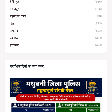
बेनीपट्टी
(366)
मधवापुर
(675)
महमदपुर कांड
(18)
शिक्षा
(393)
समस्या
(593)
स्वास्थ्य
(381)
हरलाखी
(421)
पदाधिकारियों का नया नंबर