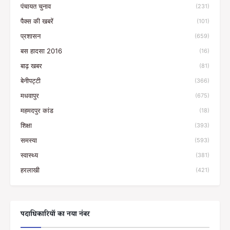
पंचायत चुनाव
(231)
पैक्स की खबरें
(101)
प्रशासन
(659)
बस हादसा 2016
(16)
बाढ़ खबर
(81)
बेनीपट्टी
(366)
मधवापुर
(675)
महमदपुर कांड
(18)
शिक्षा
(393)
समस्या
(593)
स्वास्थ्य
(381)
हरलाखी
(421)
पदाधिकारियों का नया नंबर