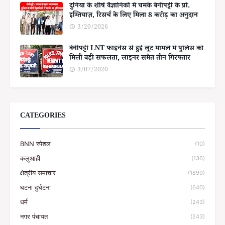
दुनिया के शीर्ष वैज्ञानिकों में चमके बेनीपट्टी के प्रो.
इम्तियाज़, रिसर्च के लिए मिला 8 करोड़ का अनुदान
3/20/2026
बेनीपट्टी LNT फाइनेंस से हुई लूट मामले में पुलिस को
मिली बड़ी सफलता, लाइनर समेत तीन गिरफ्तार
3/07/2020
CATEGORIES
BNN स्पेशल
(10)
कलुआही
(136)
क्षेत्रीय समाचार
(1899)
घटना दुर्घटना
(640)
धर्म
(243)
नगर पंचायत
(243)