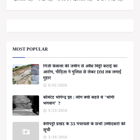
MOST POPULAR
निजी केवाला की जमीन से अवैध मिट्टी कटाई का
आरोप, पीड़िता ने पुलिस से लेकर DM तक लगाई
गुहार
8/02/2026
कॉमरेड भोगेन्द्र झा : लोग क्यों कहते थे 'भोगी
भगवान' ?
5/23/2018
बेनीपट्टी प्रखंड के 33 पंचायतों के सभी उम्मीदवारों की
सूची
3/19/2016