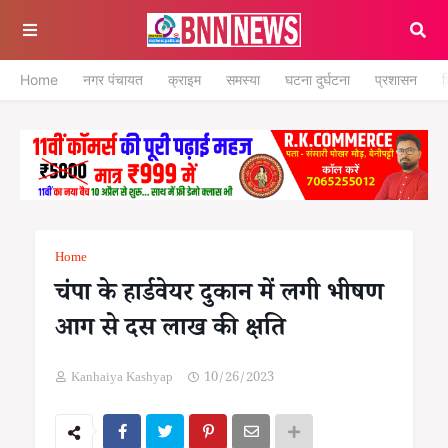
Home
नगर पंचायत
क्राइम
समस्या
घटना दुर्घटना
प्रशासन
श
Home
चंपा के हार्डवेयर दुकान में लगी भीषण
आग से दस लाख की क्षति
Kanhaiya Kashyap
10/26/2023