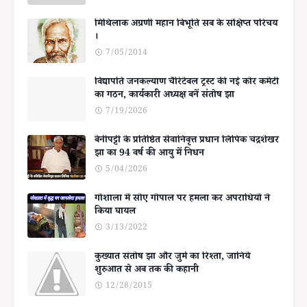
मिथिलाक अग्रणी महान बिभूति सब के संक्षिप्त परिचय
।
7/05/2014
विद्यापति जनकल्याण चैरिटेबल ट्रस्ट की नई कोर कमेटी
का गठन, कार्यकारी अध्यक्ष बनें संतोष झा
7/19/2026
बेनीपट्टी के प्रतिष्ठित सेवानिवृत्त प्रधान लिपिक चंद्रशेखर
झा का 94 वर्ष की आयु में निधन
5/04/2026
गोशाला में सोए गोपाल पर हमला कर अपराधियों ने
किया घायल
3/13/2022
कुख्यात संतोष झा और जुर्म का रिश्ता, जानिये
शुरुआत से अब तक की कहानी
12/28/2015