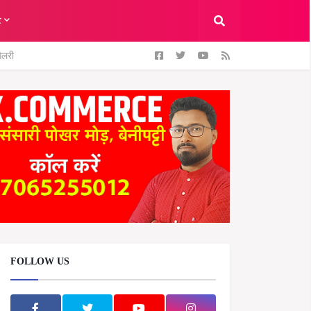
ट
ैलरी
FOLLOW US