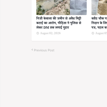
निजी केवाला की जमीन से अवैध मिट्टी
बसैठ चौक 
कटाई का आरोप, पीड़िता ने पुलिस से
निदान के लि
लेकर DM तक लगाई गुहार
पत्र, पहल क
August 02, 2026
August 0
Previous Post