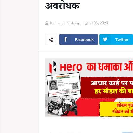
अवरोधक
Kanhaiya Kashyap
7/08/2023
Facebook
Twitter