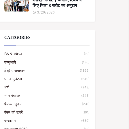
बेनीपट्टी के प्रो. इम्तियाज़, रिसर्च के
लिए मिला 8 करोड़ का अनुदान
3/20/2026
CATEGORIES
BNN स्पेशल
(10)
कलुआही
(136)
क्षेत्रीय समाचार
(1899)
घटना दुर्घटना
(640)
धर्म
(243)
नगर पंचायत
(243)
पंचायत चुनाव
(231)
पैक्स की खबरें
(101)
प्रशासन
(659)