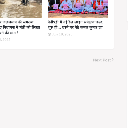
पर जलजमाव की समस्या
बेनीपट्टी में नई रेल लाइन सर्वेक्षण जल्द
ए विधायक ने मंत्री को लिखा
शुरू हो... धरने पर बैठे कमल कुमार झा
रने की मांग !
July 18, 2025
5, 2025
Next Post