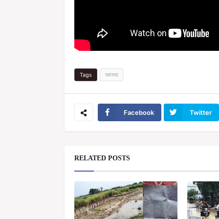
Tags
समस्या
Facebook
Twitter
RELATED POSTS