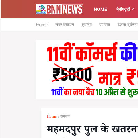
HOME
बेनीपट्टी
Home
नगर पंचायत
क्राइम
समस्या
घटना दुर्घटना
Home
समस्या
महमदपुर पुल के खतरनाक