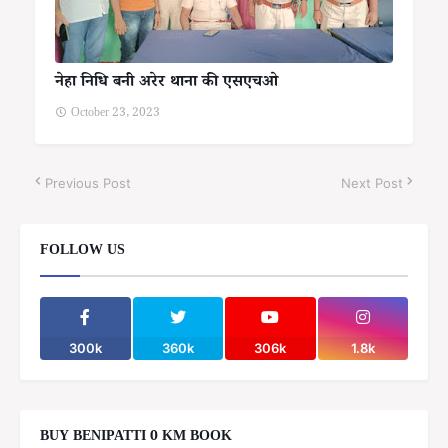
नेहा निधि बनी अरेर थाना की एसएचओ
October 23, 2023
Previous Post
Next Post
FOLLOW US
300k
360k
306k
1.8k
BUY BENIPATTI 0 KM BOOK