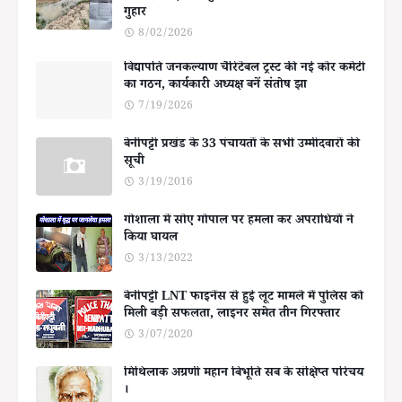
गुहार
8/02/2026
विद्यापति जनकल्याण चैरिटेबल ट्रस्ट की नई कोर कमेटी
का गठन, कार्यकारी अध्यक्ष बनें संतोष झा
7/19/2026
बेनीपट्टी प्रखंड के 33 पंचायतों के सभी उम्मीदवारों की
सूची
3/19/2016
गोशाला में सोए गोपाल पर हमला कर अपराधियों ने
किया घायल
3/13/2022
बेनीपट्टी LNT फाइनेंस से हुई लूट मामले में पुलिस को
मिली बड़ी सफलता, लाइनर समेत तीन गिरफ्तार
3/07/2020
मिथिलाक अग्रणी महान बिभूति सब के संक्षिप्त परिचय
।