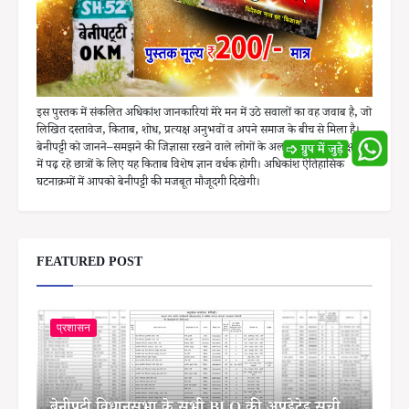
इस पुस्तक में संकलित अधिकांश जानकारियां मेरे मन में उठे सवालों का वह जवाब है, जो
लिखित दस्तावेज, किताब, शोध, प्रत्यक्ष अनुभवों व अपने समाज के बीच से मिला है।
बेनीपट्टी को जानने–समझने की जिज्ञासा रखने वाले लोगों के अलावे माध्यमिक कक्षाओं
में पढ़ रहे छात्रों के लिए यह किताब विशेष ज्ञान वर्धक होगी। अधिकांश ऐतिहासिक
घटनाक्रमों में आपको बेनीपट्टी की मजबूत मौजूदगी दिखेगी।
FEATURED POST
प्रशासन