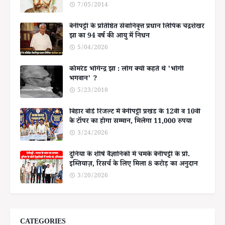
7/05/2014
बेनीपट्टी के प्रतिष्ठित सेवानिवृत्त प्रधान लिपिक चंद्रशेखर
झा का 94 वर्ष की आयु में निधन
5/04/2026
कॉमरेड भोगेन्द्र झा : लोग क्यों कहते थे 'भोगी
भगवान' ?
5/23/2018
बिहार बोर्ड रिजल्ट में बेनीपट्टी प्रखंड के 12वीं व 10वीं
के टॉपर का होगा सम्मान, मिलेगा 11,000 रुपया
3/24/2026
दुनिया के शीर्ष वैज्ञानिकों में चमके बेनीपट्टी के प्रो.
इम्तियाज़, रिसर्च के लिए मिला 8 करोड़ का अनुदान
3/20/2026
CATEGORIES