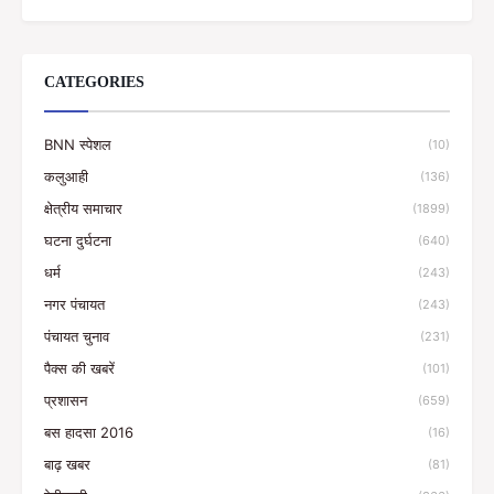
CATEGORIES
BNN स्पेशल
(10)
कलुआही
(136)
क्षेत्रीय समाचार
(1899)
घटना दुर्घटना
(640)
धर्म
(243)
नगर पंचायत
(243)
पंचायत चुनाव
(231)
पैक्स की खबरें
(101)
प्रशासन
(659)
बस हादसा 2016
(16)
बाढ़ खबर
(81)