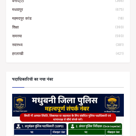
बेनीपट्टी
(366)
मधवापुर
(675)
महमदपुर कांड
(18)
शिक्षा
(393)
समस्या
(593)
स्वास्थ्य
(381)
हरलाखी
(421)
पदाधिकारियों का नया नंबर