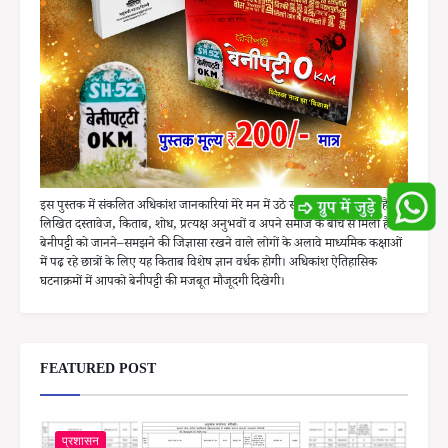
इस पुस्तक में संकलित अधिकांश जानकारियां मेरे मन में उठे सवालों का वह जवाब है, जो
लिखित दस्तावेज, किताब, शोध, प्रत्यक्ष अनुभवों व अपने समाज के बीच से मिला है।
बेनीपट्टी को जानने–समझने की जिज्ञासा रखने वाले लोगों के अलावे माध्यमिक कक्षाओं
में पढ़ रहे छात्रों के लिए यह किताब विशेष ज्ञान वर्धक होगी। अधिकांश ऐतिहासिक
घटनाक्रमों में आपको बेनीपट्टी की मजबूत मौजूदगी दिखेगी।
FEATURED POST
प्रशासन