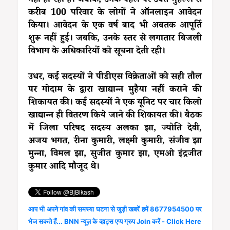
नहीं हो रही है। जबकि, उनके पहल पर उक्त मुहल्ले से
करीब 100 परिवार के लोगों ने ऑनलाइन आवेदन
किया। आवेदन के एक वर्ष बाद भी अबतक आपूर्ति
शुरू नहीं हुई। जबकि, उनके स्तर से लगातार बिजली
विभाग के अधिकारियों को सूचना देती रही।
उधर, कई सदस्यों ने पीडीएस विक्रेताओं को सही तौल
पर गोदाम के द्वारा खाद्यान्न मुहैया नहीं कराने की
शिकायत की। कई सदस्यों ने एक यूनिट पर चार किलो
खाद्यान्न ही वितरण किये जाने की शिकायत की। बैठक
में जिला परिषद सदस्य अलका झा, ज्योति देवी,
अजय भगत, रीना कुमारी, लक्ष्मी कुमारी, संजीव झा
मुन्ना, विमल झा, सुजीत कुमार झा, एमओ इंद्रजीत
कुमार आदि मौजूद थे।
आप भी अपने गांव की समस्या घटना से जुड़ी खबरें हमें 8677954500 पर
भेज सकते हैं... BNN न्यूज़ के व्हाट्स एप्प ग्रुप Join करें - Click Here