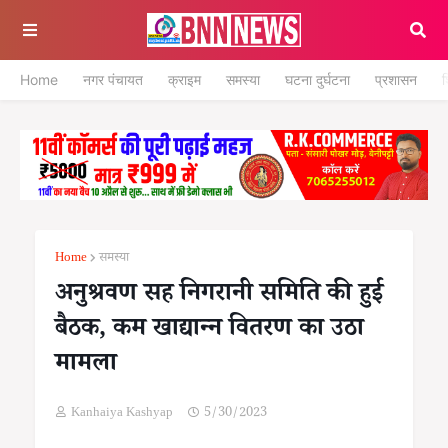
Home
नगर पंचायत
क्राइम
समस्या
घटना दुर्घटना
प्रशासन
श
Home
समस्या
अनुश्रवण सह निगरानी समिति की हुई
बैठक, कम खाद्यान्न वितरण का उठा
मामला
Kanhaiya Kashyap
5/30/2023