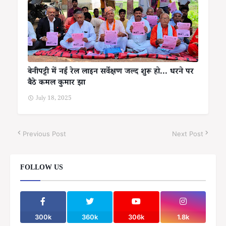
बेनीपट्टी में नई रेल लाइन सर्वेक्षण जल्द शुरू हो... धरने पर
बैठे कमल कुमार झा
July 18, 2025
Previous Post
Next Post
FOLLOW US
300k
360k
306k
1.8k