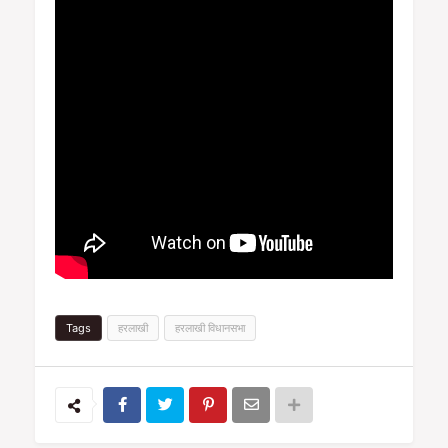
Tags
हरलाखी
हरलाखी विधानसभा