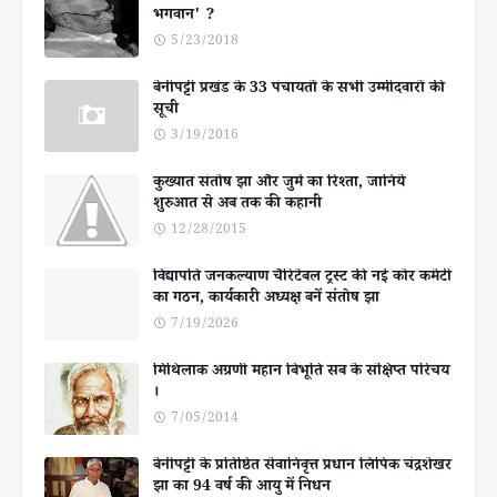
भगवान' ?
5/23/2018
बेनीपट्टी प्रखंड के 33 पंचायतों के सभी उम्मीदवारों की
सूची
3/19/2016
कुख्यात संतोष झा और जुर्म का रिश्ता, जानिये
शुरुआत से अब तक की कहानी
12/28/2015
विद्यापति जनकल्याण चैरिटेबल ट्रस्ट की नई कोर कमेटी
का गठन, कार्यकारी अध्यक्ष बनें संतोष झा
7/19/2026
मिथिलाक अग्रणी महान बिभूति सब के संक्षिप्त परिचय
।
7/05/2014
बेनीपट्टी के प्रतिष्ठित सेवानिवृत्त प्रधान लिपिक चंद्रशेखर
झा का 94 वर्ष की आयु में निधन