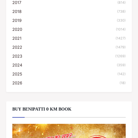
2017
(814)
2018
(738)
2019
(330)
2020
(1014)
2021
(1427)
2022
(1479)
2023
(1269)
2024
(359)
2025
(142)
2026
(18)
BUY BENIPATTI 0 KM BOOK