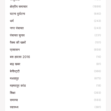
क्षेत्रीय समाचार
(1899)
घटना दुर्घटना
(640)
धर्म
(243)
नगर पंचायत
(243)
पंचायत चुनाव
(231)
पैक्स की खबरें
(101)
प्रशासन
(659)
बस हादसा 2016
(16)
बाढ़ खबर
(81)
बेनीपट्टी
(366)
मधवापुर
(675)
महमदपुर कांड
(18)
शिक्षा
(393)
समस्या
(593)
स्वास्थ्य
(381)