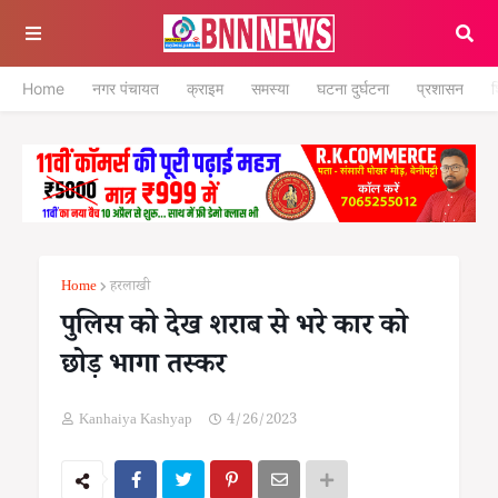
Home
नगर पंचायत
क्राइम
समस्या
घटना दुर्घटना
प्रशासन
श
Home
हरलाखी
पुलिस को देख शराब से भरे कार को
छोड़ भागा तस्कर
Kanhaiya Kashyap
4/26/2023