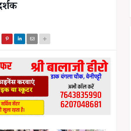
दर्शक