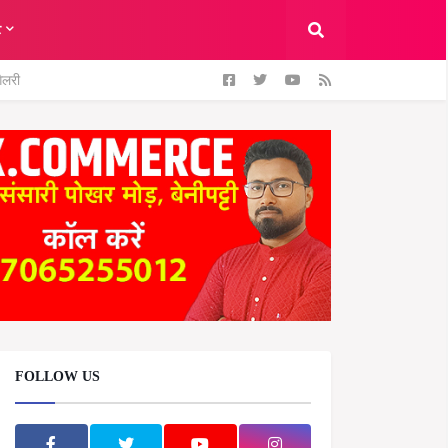
ट
ैलरी
FOLLOW US