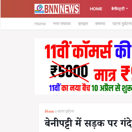
HOME
बेनीपट्टी
Home
नगर पंचायत
क्राइम
समस्या
घटना दुर्घटना
Home
घटना दुर्घटना
बेनीपट्टी में सड़क पर ग