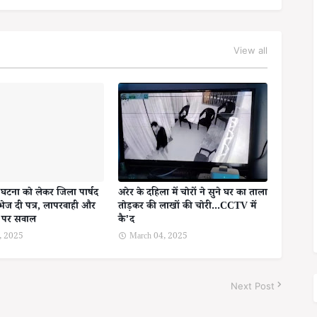
View all
ई घटना को लेकर जिला पार्षद
अरेर के दहिला में चोरों ने सुने घर का ताला
भेज दी पत्र, लापरवाही और
तोड़कर की लाखों की चोरी...CCTV में
ा पर सवाल
कै'द
, 2025
March 04, 2025
Next Post