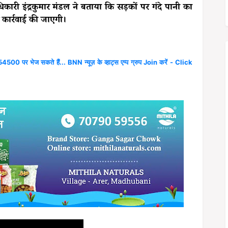
कारी इंद्रकुमार मंडल ने बताया कि सड़कों पर गंदे पानी का
 कार्रवाई की जाएगी।
4500 पर भेज सकते हैं... BNN न्यूज़ के व्हाट्स एप्प ग्रुप Join करें - Click