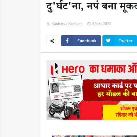
दु'र्घट'ना, नपं बना मूक
Kanhaiya Kashyap
3/08/2023
Facebook
Twitter