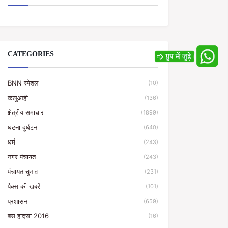
CATEGORIES
BNN स्पेशल
(10)
कलुआही
(136)
क्षेत्रीय समाचार
(1899)
घटना दुर्घटना
(640)
धर्म
(243)
नगर पंचायत
(243)
पंचायत चुनाव
(231)
पैक्स की खबरें
(101)
प्रशासन
(659)
बस हादसा 2016
(16)