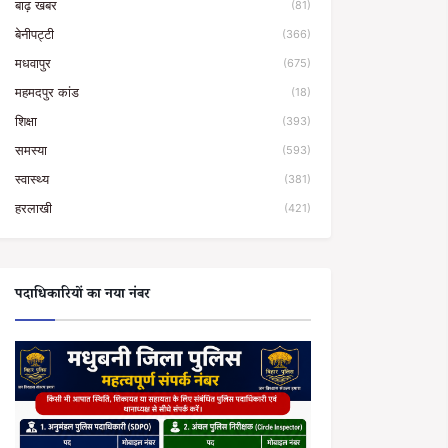
बाढ़ खबर
(81)
बेनीपट्टी
(366)
मधवापुर
(675)
महमदपुर कांड
(18)
शिक्षा
(393)
समस्या
(593)
स्वास्थ्य
(381)
हरलाखी
(421)
पदाधिकारियों का नया नंबर