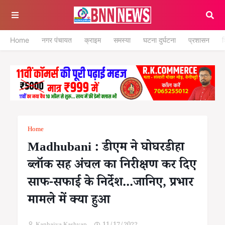
Home
नगर पंचायत
क्राइम
समस्या
घटना दुर्घटना
प्रशासन
श
Home
Madhubani : डीएम ने घोघरडीहा
ब्लॉक सह अंचल का निरीक्षण कर दिए
साफ-सफाई के निर्देश...जानिए, प्रभार
मामले में क्या हुआ