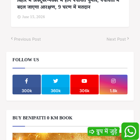
बिहार में अक्टूबर-नवंबर में होंगे पंचायत चुनाव, पंचायतों में
बदल जाएगा आरक्षण, 9 चरण में मतदान
June 15, 2026
Previous Post
Next Post
FOLLOW US
300k
360k
306k
1.8k
BUY BENIPATTI 0 KM BOOK