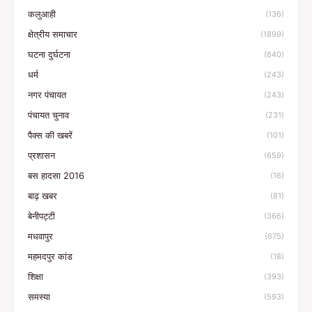
कलुआही
(136)
क्षेत्रीय समाचार
(1899)
घटना दुर्घटना
(640)
धर्म
(243)
नगर पंचायत
(243)
पंचायत चुनाव
(231)
पैक्स की खबरें
(101)
प्रशासन
(659)
बस हादसा 2016
(16)
बाढ़ खबर
(81)
बेनीपट्टी
(366)
मधवापुर
(675)
महमदपुर कांड
(18)
शिक्षा
(393)
समस्या
(593)