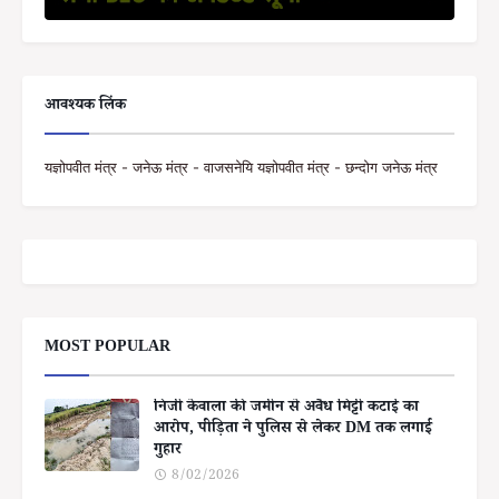
आवश्यक लिंक
यज्ञोपवीत मंत्र - जनेऊ मंत्र - वाजसनेयि यज्ञोपवीत मंत्र - छन्दोग जनेऊ मंत्र
MOST POPULAR
निजी केवाला की जमीन से अवैध मिट्टी कटाई का
आरोप, पीड़िता ने पुलिस से लेकर DM तक लगाई
गुहार
8/02/2026