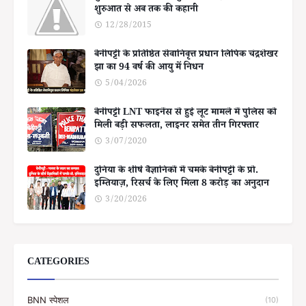
शुरुआत से अब तक की कहानी
12/28/2015
बेनीपट्टी के प्रतिष्ठित सेवानिवृत्त प्रधान लिपिक चंद्रशेखर
झा का 94 वर्ष की आयु में निधन
5/04/2026
बेनीपट्टी LNT फाइनेंस से हुई लूट मामले में पुलिस को
मिली बड़ी सफलता, लाइनर समेत तीन गिरफ्तार
3/07/2020
दुनिया के शीर्ष वैज्ञानिकों में चमके बेनीपट्टी के प्रो.
इम्तियाज़, रिसर्च के लिए मिला 8 करोड़ का अनुदान
3/20/2026
CATEGORIES
BNN स्पेशल
(10)