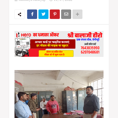
Kanhaiya Kashyap
11/17/2022