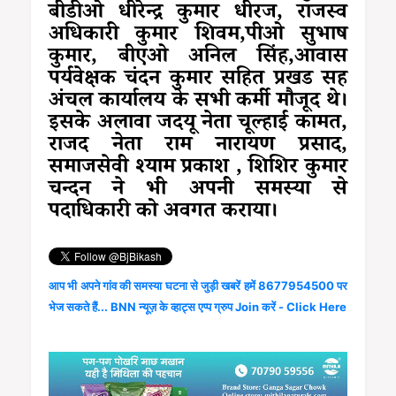
बीडीओ धीरेन्द्र कुमार धीरज, राजस्व
अधिकारी कुमार शिवम,पीओ सुभाष
कुमार, बीएओ अनिल सिंह,आवास
पर्यवेक्षक चंदन कुमार सहित प्रखड सह
अंचल कार्यालय के सभी कर्मी मौजूद थे।
इसके अलावा जदयू नेता चूल्हाई कामत,
राजद नेता राम नारायण प्रसाद,
समाजसेवी श्याम प्रकाश , शिशिर कुमार
चन्दन ने भी अपनी समस्या से
पदाधिकारी को अवगत कराया।
आप भी अपने गांव की समस्या घटना से जुड़ी खबरें हमें 8677954500 पर
भेज सकते हैं... BNN न्यूज़ के व्हाट्स एप्प ग्रुप Join करें - Click Here