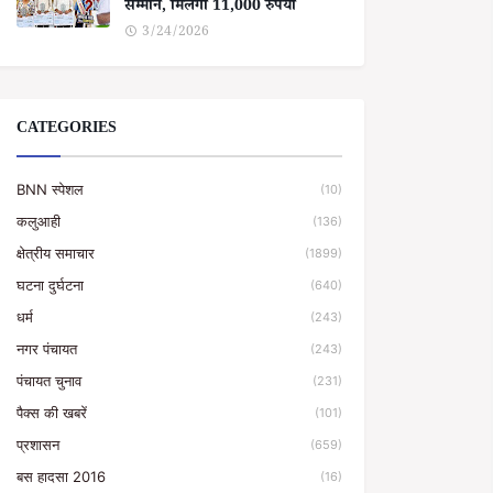
सम्मान, मिलेगा 11,000 रुपया
3/24/2026
CATEGORIES
BNN स्पेशल
(10)
कलुआही
(136)
क्षेत्रीय समाचार
(1899)
घटना दुर्घटना
(640)
धर्म
(243)
नगर पंचायत
(243)
पंचायत चुनाव
(231)
पैक्स की खबरें
(101)
प्रशासन
(659)
बस हादसा 2016
(16)