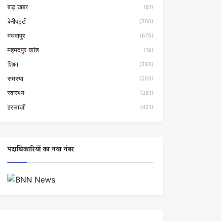
बाढ़ खबर
(81)
बेनीपट्टी
(366)
मधवापुर
(675)
महमदपुर कांड
(18)
शिक्षा
(393)
समस्या
(593)
स्वास्थ्य
(381)
हरलाखी
(421)
पदाधिकारियों का नया नंबर