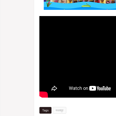
Tags
मधवापुर