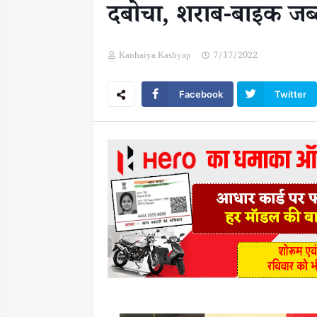
दबोचा, शराब-बाइक जब
Kanhaiya Kashyap
7/17/2022
Facebook
Twitter