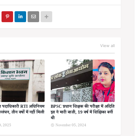
View all
षि पदाधिकारी RTI अधिनियम
BPSC प्रधान शिक्षक की परीक्षा में अदिति
लंघन, तीन वर्षों में नहीं मिली
झा ने मारी बाजी, 19 वर्ष में शिक्षिका बनीं
थी
0, 2025
November 05, 2024