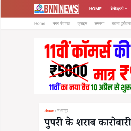
HOME
बेनीपट्टी
Home
नगर पंचायत
क्राइम
समस्या
घटना दुर्घटना
Home
मधवापुर
पुपरी के शराब कारोबार