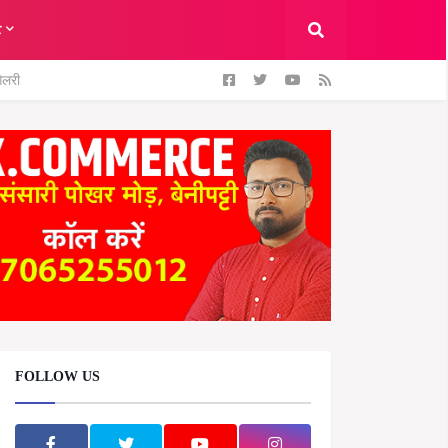
ट
ैलरी
FOLLOW US