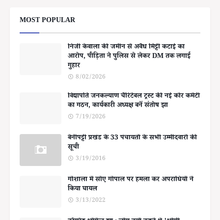
MOST POPULAR
निजी केवाला की जमीन से अवैध मिट्टी कटाई का
आरोप, पीड़िता ने पुलिस से लेकर DM तक लगाई
गुहार
8/02/2026
विद्यापति जनकल्याण चैरिटेबल ट्रस्ट की नई कोर कमेटी
का गठन, कार्यकारी अध्यक्ष बनें संतोष झा
7/19/2026
बेनीपट्टी प्रखंड के 33 पंचायतों के सभी उम्मीदवारों की
सूची
3/19/2016
गोशाला में सोए गोपाल पर हमला कर अपराधियों ने
किया घायल
3/13/2022