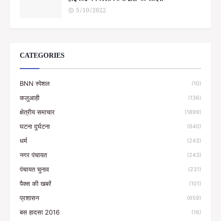
हाईकोर्ट ने निरस्त किया EC का आदेश
5/10/2022
CATEGORIES
BNN स्पेशल
(10)
कलुआही
(136)
क्षेत्रीय समाचार
(1899)
घटना दुर्घटना
(640)
धर्म
(243)
नगर पंचायत
(243)
पंचायत चुनाव
(231)
पैक्स की खबरें
(101)
प्रशासन
(659)
बस हादसा 2016
(16)