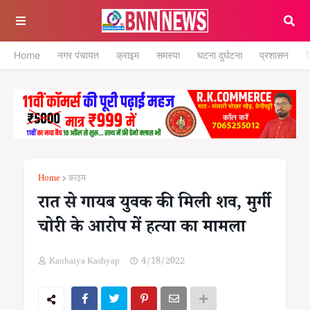
Home
नगर पंचायत
क्राइम
समस्या
घटना दुर्घटना
प्रशासन
श
Home
क्राइम
रात से गायब युवक की मिली शव, मुर्गी
चोरी के आरोप में हत्या का मामला
Kanhaiya Kashyap
4/18/2022