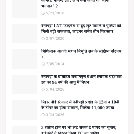
कॉमरेड भोगेन्द्र झा : लोग क्यों कहते थे 'भोगी
भगवान' ?
5/23/2018
बेनीपट्टी LNT फाइनेंस से हुई लूट मामले में पुलिस को
मिली बड़ी सफलता, लाइनर समेत तीन गिरफ्तार
3/07/2020
मिथिलाक अग्रणी महान बिभूति सब के संक्षिप्त परिचय
।
7/05/2014
बेनीपट्टी के प्रतिष्ठित सेवानिवृत्त प्रधान लिपिक चंद्रशेखर
झा का 94 वर्ष की आयु में निधन
5/04/2026
बिहार बोर्ड रिजल्ट में बेनीपट्टी प्रखंड के 12वीं व 10वीं
के टॉपर का होगा सम्मान, मिलेगा 11,000 रुपया
3/24/2026
3 संतान होने पर भी लड़ सकते हैं पार्षद का चुनाव,