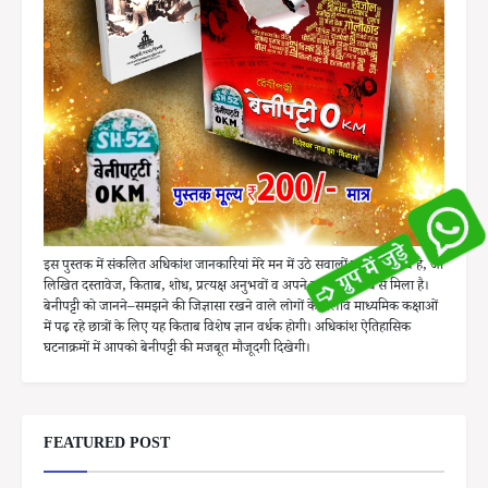
इस पुस्तक में संकलित अधिकांश जानकारियां मेरे मन में उठे सवालों का वह जवाब है, जो
लिखित दस्तावेज, किताब, शोध, प्रत्यक्ष अनुभवों व अपने समाज के बीच से मिला है।
बेनीपट्टी को जानने–समझने की जिज्ञासा रखने वाले लोगों के अलावे माध्यमिक कक्षाओं
में पढ़ रहे छात्रों के लिए यह किताब विशेष ज्ञान वर्धक होगी। अधिकांश ऐतिहासिक
घटनाक्रमों में आपको बेनीपट्टी की मजबूत मौजूदगी दिखेगी।
FEATURED POST