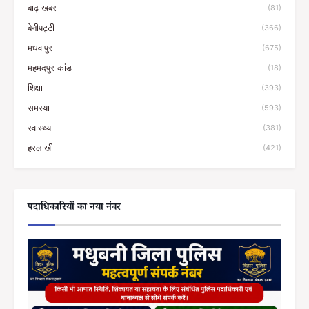
बाढ़ खबर
(81)
बेनीपट्टी
(366)
मधवापुर
(675)
महमदपुर कांड
(18)
शिक्षा
(393)
समस्या
(593)
स्वास्थ्य
(381)
हरलाखी
(421)
पदाधिकारियों का नया नंबर