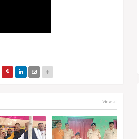
View all