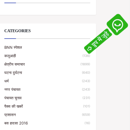
CATEGORIES
BNN स्पेशल
(10)
कलुआही
(136)
क्षेत्रीय समाचार
(1899)
घटना दुर्घटना
(640)
धर्म
(243)
नगर पंचायत
(243)
पंचायत चुनाव
(231)
पैक्स की खबरें
(101)
प्रशासन
(659)
बस हादसा 2016
(16)