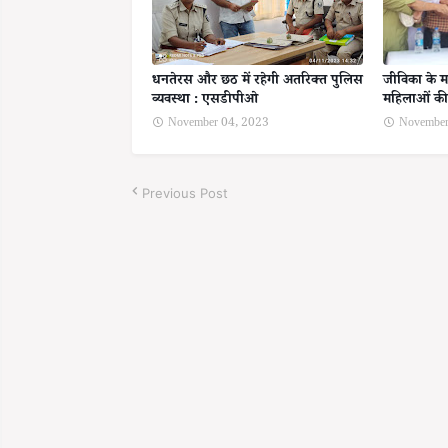
धनतेरस और छठ में रहेगी अतरिक्त पुलिस
जीविका के म
व्यवस्था : एसडीपीओ
महिलाओं की 
November 04, 2023
November
Previous Post