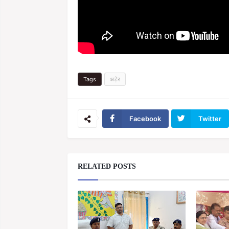
Tags
अड़ेर
Facebook
Twitter
RELATED POSTS