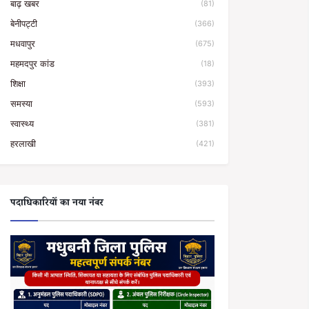
बाढ़ खबर
(81)
बेनीपट्टी
(366)
मधवापुर
(675)
महमदपुर कांड
(18)
शिक्षा
(393)
समस्या
(593)
स्वास्थ्य
(381)
हरलाखी
(421)
पदाधिकारियों का नया नंबर