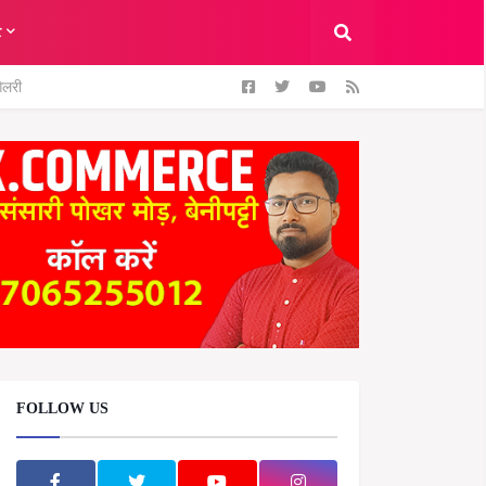
ट
ैलरी
FOLLOW US