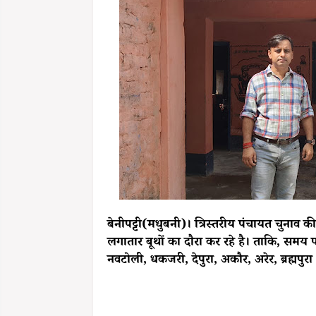
बेनीपट्टी(मधुबनी)। त्रिस्तरीय पंचायत चुना
लगातार बूथों का दौरा कर रहे है। ताकि, समय प
नवटोली, धकजरी, देपुरा, अकौर, अरेर, ब्रह्मपुर