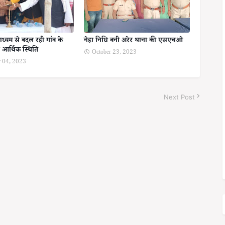
ाध्यम से बदल रही गांव के
नेहा निधि बनी अरेर थाना की एसएचओ
आर्थिक स्थिति
October 23, 2023
 04, 2023
Next Post