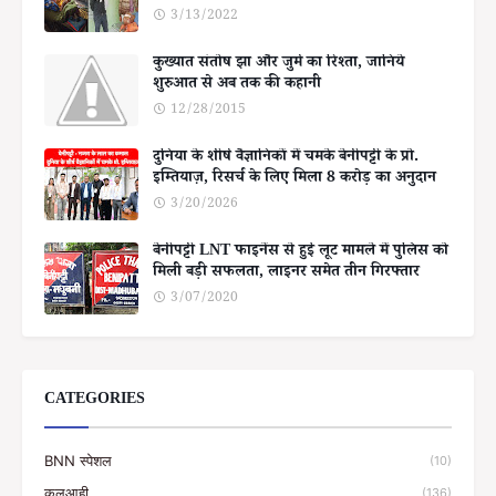
3/13/2022
कुख्यात संतोष झा और जुर्म का रिश्ता, जानिये
शुरुआत से अब तक की कहानी
12/28/2015
दुनिया के शीर्ष वैज्ञानिकों में चमके बेनीपट्टी के प्रो.
इम्तियाज़, रिसर्च के लिए मिला 8 करोड़ का अनुदान
3/20/2026
बेनीपट्टी LNT फाइनेंस से हुई लूट मामले में पुलिस को
मिली बड़ी सफलता, लाइनर समेत तीन गिरफ्तार
3/07/2020
CATEGORIES
BNN स्पेशल
(10)
कलुआही
(136)