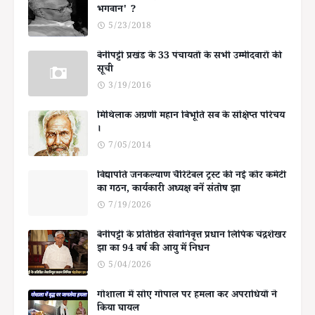
भगवान' ?
5/23/2018
बेनीपट्टी प्रखंड के 33 पंचायतों के सभी उम्मीदवारों की
सूची
3/19/2016
मिथिलाक अग्रणी महान बिभूति सब के संक्षिप्त परिचय
।
7/05/2014
विद्यापति जनकल्याण चैरिटेबल ट्रस्ट की नई कोर कमेटी
का गठन, कार्यकारी अध्यक्ष बनें संतोष झा
7/19/2026
बेनीपट्टी के प्रतिष्ठित सेवानिवृत्त प्रधान लिपिक चंद्रशेखर
झा का 94 वर्ष की आयु में निधन
5/04/2026
गोशाला में सोए गोपाल पर हमला कर अपराधियों ने
किया घायल