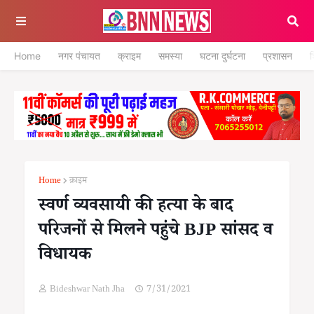
Home
नगर पंचायत
क्राइम
समस्या
घटना दुर्घटना
प्रशासन
श
Home
क्राइम
स्वर्ण व्यवसायी की हत्या के बाद
परिजनों से मिलने पहुंचे BJP सांसद व
विधायक
Bideshwar Nath Jha
7/31/2021