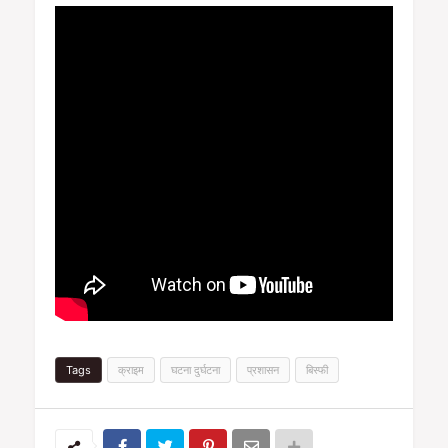
Tags
क्राइम
घटना दुर्घटना
प्रशासन
बिस्फी