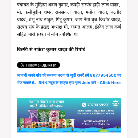
पंचायत के मुखिया श्रवण कुमार, कपड़ी सरपंच झड़ी लाल यादव,
मो. कलीमुद्दीन शम्स, रामसकल यादव, मनोज यादव, चंद्रवीर
यादव, शंभू नाथ ठाकुर, पिंटू कुमार, जाप नेता बृज किशोर यादव,
सरपंच संघ के प्रखंड अध्यक्ष मो. रहमत आलम, इंद्रदेव लाल कर्ण
सहित भारी संख्या में लोग उपस्थित थे।
बिस्फी से राकेश कुमार यादव की रिपोर्ट
आप भी अपने गांव की समस्या घटना से जुड़ी खबरें हमें 8677954500 पर
भेज सकते हैं... BNN न्यूज़ के व्हाट्स एप्प ग्रुप Join करें - Click Here