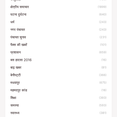
क्षेत्रीय समाचार
(1899)
घटना दुर्घटना
(640)
धर्म
(243)
नगर पंचायत
(243)
पंचायत चुनाव
(231)
पैक्स की खबरें
(101)
प्रशासन
(659)
बस हादसा 2016
(16)
बाढ़ खबर
(81)
बेनीपट्टी
(366)
मधवापुर
(675)
महमदपुर कांड
(18)
शिक्षा
(393)
समस्या
(593)
स्वास्थ्य
(381)