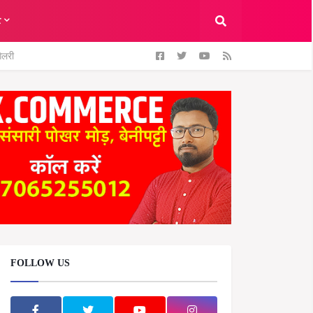
ट
ैलरी
FOLLOW US