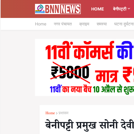
HOME
बेनीपट्टी
Home
नगर पंचायत
क्राइम
समस्या
घटना दुर्घटना
Home
प्रशासन
बेनीपट्टी प्रमुख सोनी दे