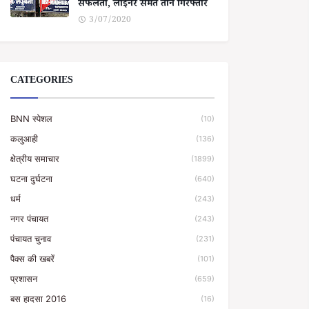
सफलता, लाइनर समेत तीन गिरफ्तार
3/07/2020
CATEGORIES
BNN स्पेशल
(10)
कलुआही
(136)
क्षेत्रीय समाचार
(1899)
घटना दुर्घटना
(640)
धर्म
(243)
नगर पंचायत
(243)
पंचायत चुनाव
(231)
पैक्स की खबरें
(101)
प्रशासन
(659)
बस हादसा 2016
(16)