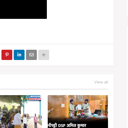
View all