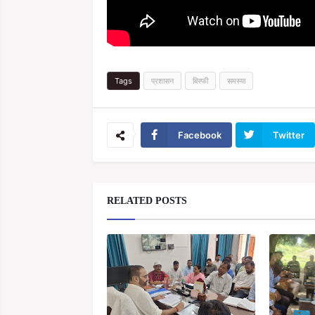
Tags
प्रशासन
बिस्फी
समस्या
Facebook
Twitter
RELATED POSTS