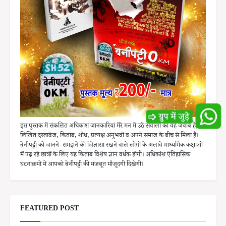
इस पुस्तक में संकलित अधिकांश जानकारियां मेरे मन में उठे सवालों का वह जवाब है, जो
लिखित दस्तावेज, किताब, शोध, प्रत्यक्ष अनुभवों व अपने समाज के बीच से मिला है।
बेनीपट्टी को जानने–समझने की जिज्ञासा रखने वाले लोगों के अलावे माध्यमिक कक्षाओं
में पढ़ रहे छात्रों के लिए यह किताब विशेष ज्ञान वर्धक होगी। अधिकांश ऐतिहासिक
घटनाक्रमों में आपको बेनीपट्टी की मजबूत मौजूदगी दिखेगी।
FEATURED POST