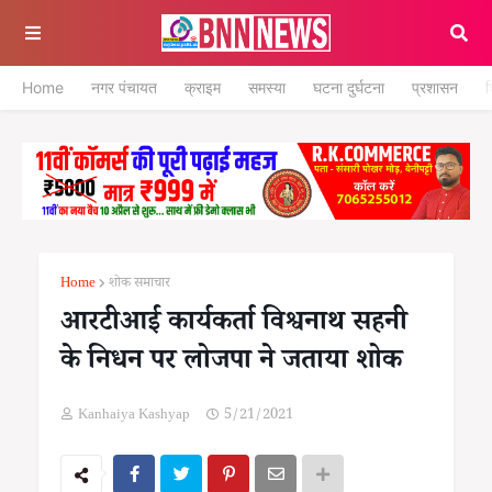
Home
नगर पंचायत
क्राइम
समस्या
घटना दुर्घटना
प्रशासन
श
Home
शोक समाचार
आरटीआई कार्यकर्ता विश्वनाथ सहनी
के निधन पर लोजपा ने जताया शोक
Kanhaiya Kashyap
5/21/2021