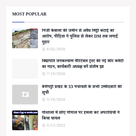
MOST POPULAR
निजी केवाला की जमीन से अवैध मिट्टी कटाई का
आरोप, पीड़िता ने पुलिस से लेकर DM तक लगाई
गुहार
8/02/2026
विद्यापति जनकल्याण चैरिटेबल ट्रस्ट की नई कोर कमेटी
का गठन, कार्यकारी अध्यक्ष बनें संतोष झा
7/19/2026
बेनीपट्टी प्रखंड के 33 पंचायतों के सभी उम्मीदवारों की
सूची
3/19/2016
गोशाला में सोए गोपाल पर हमला कर अपराधियों ने
किया घायल
3/13/2022