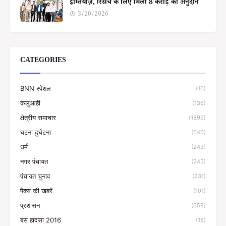
इम्तियाज़, रिसर्च के लिए मिला 8 करोड़ का अनुदान
3/20/2026
CATEGORIES
BNN स्पेशल
(10)
कलुआही
(136)
क्षेत्रीय समाचार
(1899)
घटना दुर्घटना
(640)
धर्म
(243)
नगर पंचायत
(243)
पंचायत चुनाव
(231)
पैक्स की खबरें
(101)
प्रशासन
(659)
बस हादसा 2016
(16)