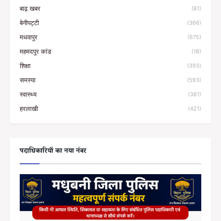
बाढ़ खबर
(81)
बेनीपट्टी
(366)
मधवापुर
(675)
महमदपुर कांड
(18)
शिक्षा
(393)
समस्या
(593)
स्वास्थ्य
(381)
हरलाखी
(421)
पदाधिकारियों का नया नंबर