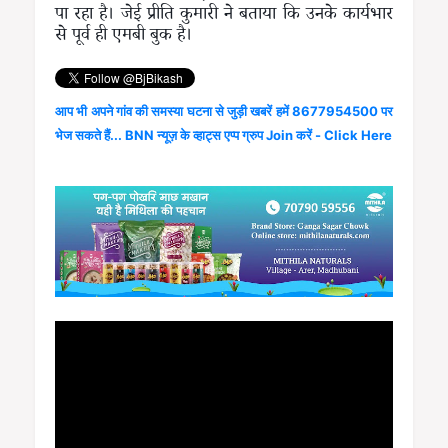
पा रहा है। जेई प्रीति कुमारी ने बताया कि उनके कार्यभार
से पूर्व ही एमबी बुक है।
आप भी अपने गांव की समस्या घटना से जुड़ी खबरें हमें 8677954500 पर
भेज सकते हैं... BNN न्यूज़ के व्हाट्स एप्प ग्रुप Join करें - Click Here