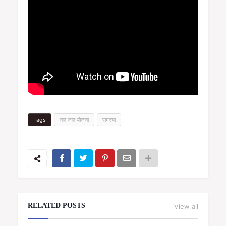
Tags
नल जल योजना
समस्या
RELATED POSTS
View all