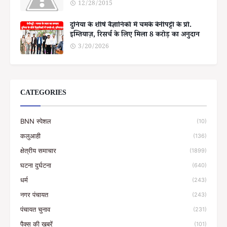
12/28/2015
दुनिया के शीर्ष वैज्ञानिकों में चमके बेनीपट्टी के प्रो.
इम्तियाज़, रिसर्च के लिए मिला 8 करोड़ का अनुदान
3/20/2026
CATEGORIES
BNN स्पेशल
(10)
कलुआही
(136)
क्षेत्रीय समाचार
(1899)
घटना दुर्घटना
(640)
धर्म
(243)
नगर पंचायत
(243)
पंचायत चुनाव
(231)
पैक्स की खबरें
(101)