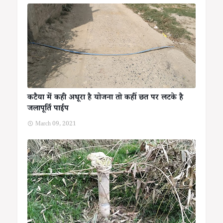
कटैया में कही अधूरा है योजना तो कहीं छत पर लटके है
जलापूर्ति पाईप
March 09, 2021