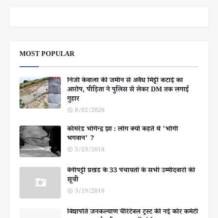
MOST POPULAR
निजी केवाला की जमीन से अवैध मिट्टी कटाई का
आरोप, पीड़िता ने पुलिस से लेकर DM तक लगाई
गुहार
8/02/2026
कॉमरेड भोगेन्द्र झा : लोग क्यों कहते थे 'भोगी
भगवान' ?
5/23/2018
बेनीपट्टी प्रखंड के 33 पंचायतों के सभी उम्मीदवारों की
सूची
3/19/2016
विद्यापति जनकल्याण चैरिटेबल ट्रस्ट की नई कोर कमेटी