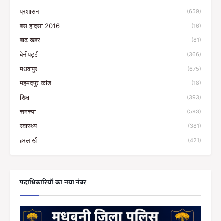
प्रशासन
(659)
बस हादसा 2016
(16)
बाढ़ खबर
(81)
बेनीपट्टी
(366)
मधवापुर
(675)
महमदपुर कांड
(18)
शिक्षा
(393)
समस्या
(593)
स्वास्थ्य
(381)
हरलाखी
(421)
पदाधिकारियों का नया नंबर