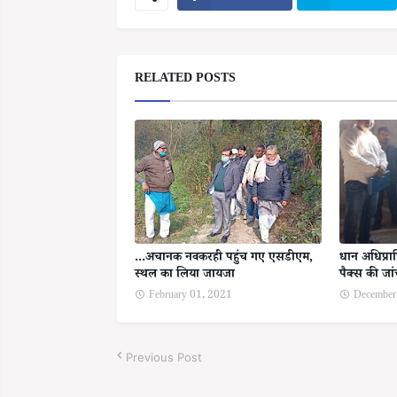
RELATED POSTS
...अचानक नवकरही पहुंच गए एसडीएम,
धान अधिप्रा
स्थल का लिया जायजा
पैक्स की जा
February 01, 2021
December
Previous Post