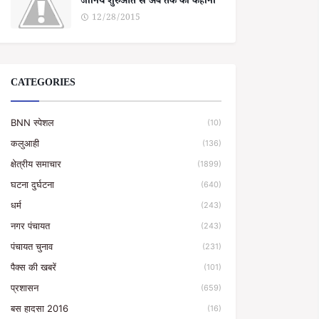
जानिये शुरुआत से अब तक की कहानी
12/28/2015
CATEGORIES
BNN स्पेशल
(10)
कलुआही
(136)
क्षेत्रीय समाचार
(1899)
घटना दुर्घटना
(640)
धर्म
(243)
नगर पंचायत
(243)
पंचायत चुनाव
(231)
पैक्स की खबरें
(101)
प्रशासन
(659)
बस हादसा 2016
(16)