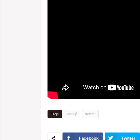
Tags
नवकरही
प्रशासन
Facebook
Twitter